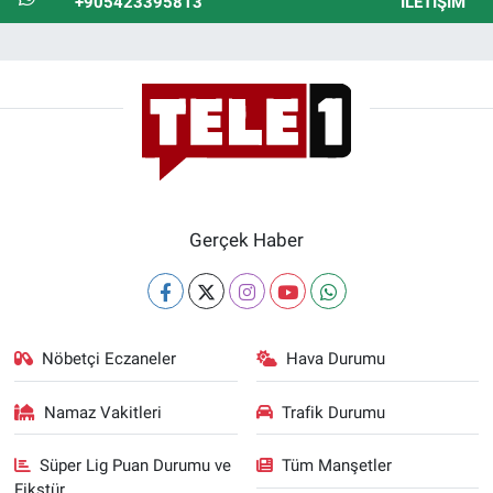
+905423395813
İLETIŞIM
Gerçek Haber
Nöbetçi Eczaneler
Hava Durumu
Namaz Vakitleri
Trafik Durumu
Süper Lig Puan Durumu ve
Tüm Manşetler
Fikstür