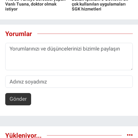
Vanlı Tuana, doktor olmak
çok kullanılan uygulamaları
istiyor
SGK hizmetleri
Yorumlar
Gönder
Yükleniyor...