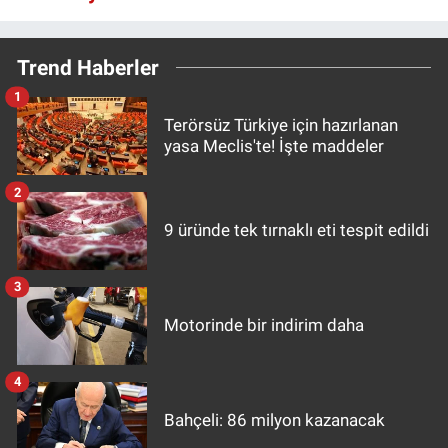
Trend Haberler
1
Terörsüz Türkiye için hazırlanan
yasa Meclis'te! İşte maddeler
2
9 üründe tek tırnaklı eti tespit edildi
3
Motorinde bir indirim daha
4
Bahçeli: 86 milyon kazanacak