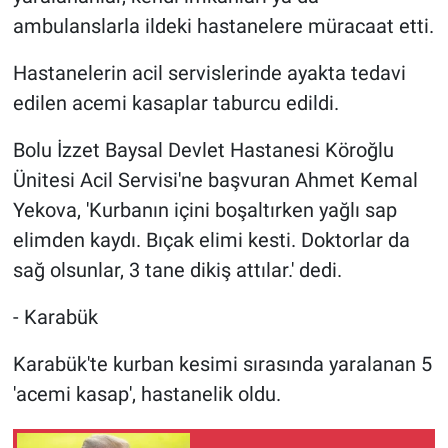
ambulanslarla ildeki hastanelere müracaat etti.
Hastanelerin acil servislerinde ayakta tedavi
edilen acemi kasaplar taburcu edildi.
Bolu İzzet Baysal Devlet Hastanesi Köroğlu
Ünitesi Acil Servisi'ne başvuran Ahmet Kemal
Yekova, 'Kurbanın içini boşaltırken yağlı sap
elimden kaydı. Bıçak elimi kesti. Doktorlar da
sağ olsunlar, 3 tane dikiş attılar.' dedi.
- Karabük
Karabük'te kurban kesimi sırasında yaralanan 5
'acemi kasap', hastanelik oldu.