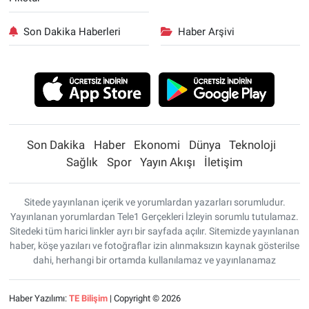
Son Dakika Haberleri
Haber Arşivi
Son Dakika
Haber
Ekonomi
Dünya
Teknoloji
Sağlık
Spor
Yayın Akışı
İletişim
Sitede yayınlanan içerik ve yorumlardan yazarları sorumludur.
Yayınlanan yorumlardan Tele1 Gerçekleri İzleyin sorumlu tutulamaz.
Sitedeki tüm harici linkler ayrı bir sayfada açılır. Sitemizde yayınlanan
haber, köşe yazıları ve fotoğraflar izin alınmaksızın kaynak gösterilse
dahi, herhangi bir ortamda kullanılamaz ve yayınlanamaz
Haber Yazılımı:
TE Bilişim
| Copyright © 2026