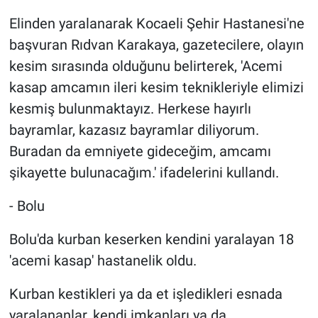
Elinden yaralanarak Kocaeli Şehir Hastanesi'ne
başvuran Rıdvan Karakaya, gazetecilere, olayın
kesim sırasında olduğunu belirterek, 'Acemi
kasap amcamın ileri kesim teknikleriyle elimizi
kesmiş bulunmaktayız. Herkese hayırlı
bayramlar, kazasız bayramlar diliyorum.
Buradan da emniyete gideceğim, amcamı
şikayette bulunacağım.' ifadelerini kullandı.
- Bolu
Bolu'da kurban keserken kendini yaralayan 18
'acemi kasap' hastanelik oldu.
Kurban kestikleri ya da et işledikleri esnada
yaralananlar, kendi imkanları ya da