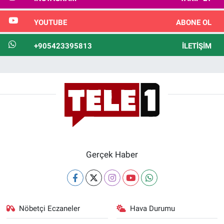
YOUTUBE
ABONE OL
+905423395813
İLETIŞIM
Gerçek Haber
Nöbetçi Eczaneler
Hava Durumu