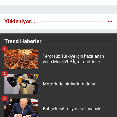
Yükleniyor...
Trend Haberler
1
Terörsüz Türkiye için hazırlanan
yasa Meclis'te! İşte maddeler
2
Motorinde bir indirim daha
3
Bahçeli: 86 milyon kazanacak