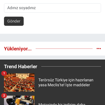
Gönder
Yükleniyor...
Trend Haberler
1
Terörsüz Türkiye için hazırlanan
yasa Meclis'te! İşte maddeler
2
Motorinde bir indirim daha