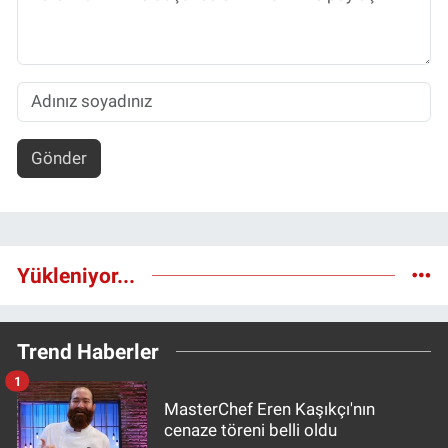
Gönder
Yükleniyor...
Trend Haberler
1
MasterChef Eren Kaşıkçı'nın
cenaze töreni belli oldu