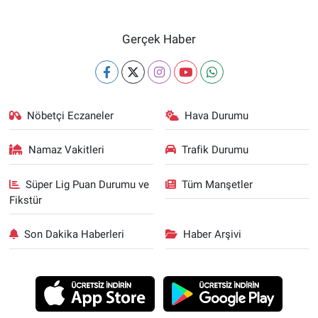
Gerçek Haber
Nöbetçi Eczaneler
Hava Durumu
Namaz Vakitleri
Trafik Durumu
Süper Lig Puan Durumu ve
Tüm Manşetler
Fikstür
Son Dakika Haberleri
Haber Arşivi