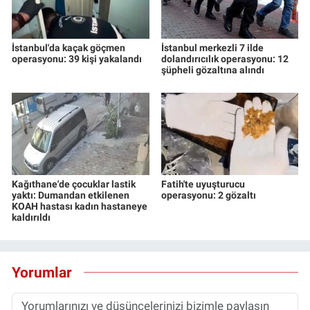
İstanbul'da kaçak göçmen
İstanbul merkezli 7 ilde
operasyonu: 39 kişi yakalandı
dolandırıcılık operasyonu: 12
şüpheli gözaltına alındı
Kağıthane'de çocuklar lastik
Fatih'te uyuşturucu
yaktı: Dumandan etkilenen
operasyonu: 2 gözaltı
KOAH hastası kadın hastaneye
kaldırıldı
Yorumlar