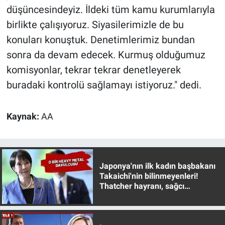
düşüncesindeyiz. İldeki tüm kamu kurumlarıyla
Yerel Yaşam
birlikte çalışıyoruz. Siyasilerimizle de bu
Canlı Yayın
konuları konuştuk. Denetimlerimiz bundan
sonra da devam edecek. Kurmuş olduğumuz
komisyonlar, tekrar tekrar denetleyerek
buradaki kontrolü sağlamayı istiyoruz." dedi.
Kaynak:
AA
Japonya'nın ilk kadın başbakanı
Takaichi'nin bilinmeyenleri!
Thatcher hayranı, sağcı
muhafazakar