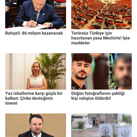
Bahçeli: 86 milyon kazanacak
Terörsüz Türkiye için
hazırlanan yasa Meclis'te! İşte
maddeler
Yaz ishallerine karşı güçlü bir
Düğün fotoğraflarını çektiği
kalkan: Çinko desteğinin
kişi vahşice öldürdü!
önemi