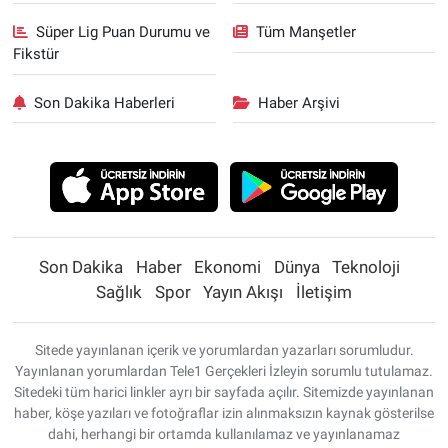
Süper Lig Puan Durumu ve
Tüm Manşetler
Fikstür
Son Dakika Haberleri
Haber Arşivi
Son Dakika
Haber
Ekonomi
Dünya
Teknoloji
Sağlık
Spor
Yayın Akışı
İletişim
Sitede yayınlanan içerik ve yorumlardan yazarları sorumludur.
Yayınlanan yorumlardan Tele1 Gerçekleri İzleyin sorumlu tutulamaz.
Sitedeki tüm harici linkler ayrı bir sayfada açılır. Sitemizde yayınlanan
haber, köşe yazıları ve fotoğraflar izin alınmaksızın kaynak gösterilse
dahi, herhangi bir ortamda kullanılamaz ve yayınlanamaz