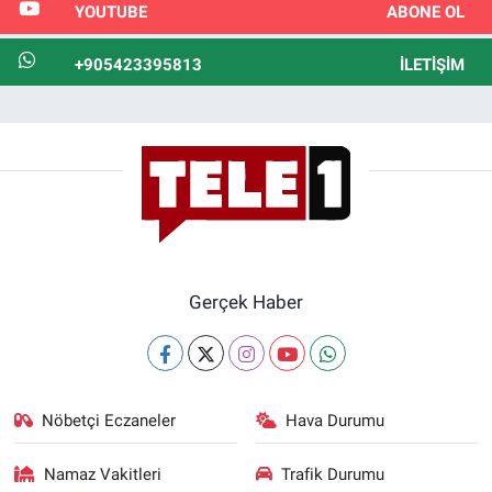
YOUTUBE
ABONE OL
+905423395813
İLETIŞIM
Gerçek Haber
Nöbetçi Eczaneler
Hava Durumu
Namaz Vakitleri
Trafik Durumu