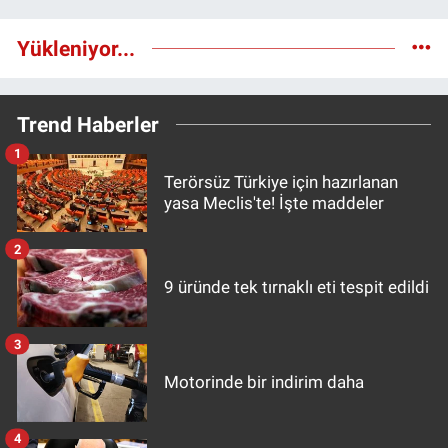
Yükleniyor...
Trend Haberler
1
Terörsüz Türkiye için hazırlanan
yasa Meclis'te! İşte maddeler
2
9 üründe tek tırnaklı eti tespit edildi
3
Motorinde bir indirim daha
4