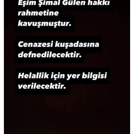
Yerel Yaşam
Canlı Yayın