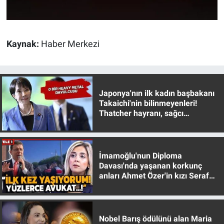
Kaynak:
Haber Merkezi
Japonya'nın ilk kadın başbakanı
Takaichi'nin bilinmeyenleri!
Thatcher hayranı, sağcı
muhafazakar
İmamoğlu'nun Diploma
Davası'nda yaşanan korkunç
anları Ahmet Özer'in kızı Seraf
Özer anlattı!
Nobel Barış ödülünü alan Maria