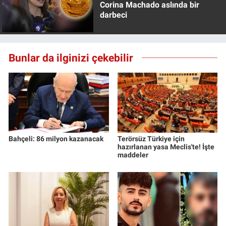
Corina Machado aslında bir
darbeci
Bunlar da ilginizi çekebilir
Bahçeli: 86 milyon kazanacak
Terörsüz Türkiye için
hazırlanan yasa Meclis'te! İşte
maddeler