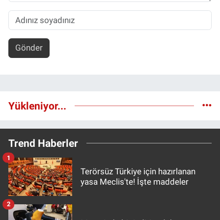
Gönder
Yükleniyor...
Trend Haberler
1
Terörsüz Türkiye için hazırlanan
yasa Meclis'te! İşte maddeler
2