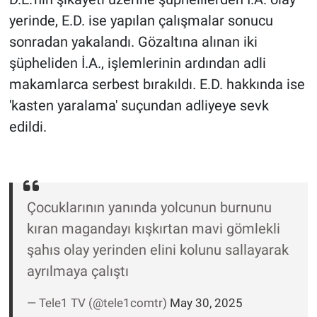
yerinde, E.D. ise yapılan çalışmalar sonucu
sonradan yakalandı. Gözaltına alınan iki
şüpheliden İ.A., işlemlerinin ardından adli
makamlarca serbest bırakıldı. E.D. hakkında ise
'kasten yaralama' suçundan adliyeye sevk
edildi.
Çocuklarının yanında yolcunun burnunu
kıran magandayı kışkırtan mavi gömlekli
şahıs olay yerinden elini kolunu sallayarak
ayrılmaya çalıştı
— Tele1 TV (@tele1comtr)
May 30, 2025