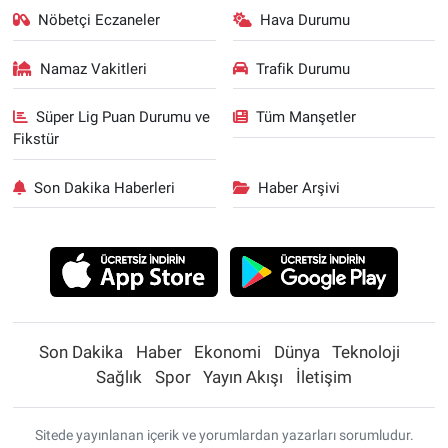
Nöbetçi Eczaneler
Hava Durumu
Namaz Vakitleri
Trafik Durumu
Süper Lig Puan Durumu ve
Tüm Manşetler
Fikstür
Son Dakika Haberleri
Haber Arşivi
Son Dakika
Haber
Ekonomi
Dünya
Teknoloji
Sağlık
Spor
Yayın Akışı
İletişim
Sitede yayınlanan içerik ve yorumlardan yazarları sorumludur.