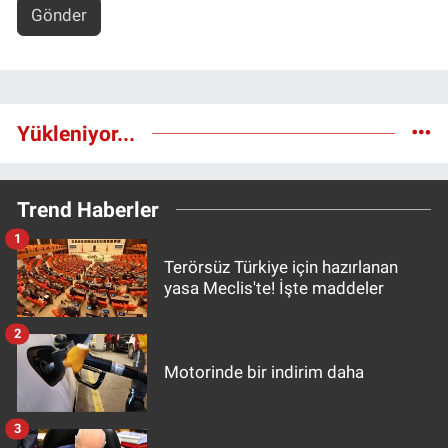
Gönder
Yükleniyor...
Trend Haberler
1
Terörsüz Türkiye için hazırlanan
yasa Meclis'te! İşte maddeler
2
Motorinde bir indirim daha
3