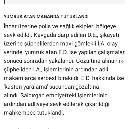
YUMRUK ATAN MAGANDA TUTUKLANDI
İhbar üzerine polis ve sağlık ekipleri bölgeye
sevk edildi. Kavgada darp edilen D.E., şikayeti
üzerine şüphelilerden mavi gömlekli İ.A. olay
yerinde, yumruk atan E.D. ise yapılan çalışmalar
sonucu sonradan yakalandı. Gözaltına alınan iki
şüpheliden İ.A., işlemlerinin ardından adli
makamlarca serbest bırakıldı. E.D. hakkında ise
'kasten yaralama' suçundan gözaltına
alındı. Saldırgan emniyetteki işlemlerinin
ardından adliyeye sevk edilerek çıkarıldığı
mahkemece tutuklandı.