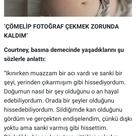
Yerel Yaşam
Canlı Yayın
‘ÇÖMELİP FOTOĞRAF ÇEKMEK ZORUNDA
KALDIM’
Courtney, basına demecinde yaşadıklarını şu
sözlerle anlattı:
“Ikınırken muazzam bir acı vardı ve sanki bir
şeyi, yerinden çıkarmışım gibi hissediyordum.
Doğumun nasıl bir şey olduğunu o an hayal
edebiliyordum. Orada bir şeyler olduğunu
hissedebiliyordum. Sildiğimde kan olduğunu
gördüm ve gerçekten endişelendim, çünkü dışkı
yoktu ama sanki varmış gibi hissettim.