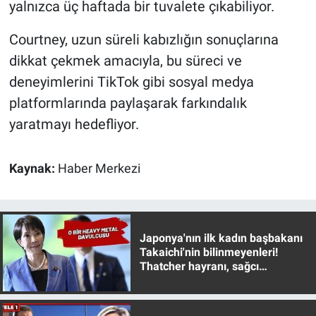
yalnızca üç haftada bir tuvalete çıkabiliyor.
Courtney, uzun süreli kabızlığın sonuçlarına
dikkat çekmek amacıyla, bu süreci ve
deneyimlerini TikTok gibi sosyal medya
platformlarında paylaşarak farkındalık
yaratmayı hedefliyor.
Kaynak:
Haber Merkezi
Japonya'nın ilk kadın başbakanı
Takaichi'nin bilinmeyenleri!
Thatcher hayranı, sağcı
muhafazakar