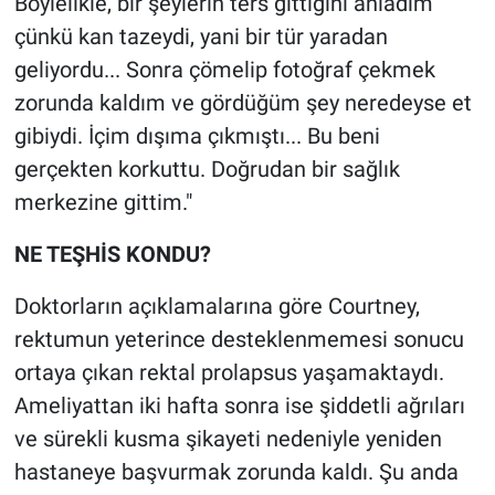
Böylelikle, bir şeylerin ters gittiğini anladım
çünkü kan tazeydi, yani bir tür yaradan
geliyordu... Sonra çömelip fotoğraf çekmek
zorunda kaldım ve gördüğüm şey neredeyse et
gibiydi. İçim dışıma çıkmıştı... Bu beni
gerçekten korkuttu. Doğrudan bir sağlık
merkezine gittim."
NE TEŞHİS KONDU?
Doktorların açıklamalarına göre Courtney,
rektumun yeterince desteklenmemesi sonucu
ortaya çıkan rektal prolapsus yaşamaktaydı.
Ameliyattan iki hafta sonra ise şiddetli ağrıları
ve sürekli kusma şikayeti nedeniyle yeniden
hastaneye başvurmak zorunda kaldı. Şu anda