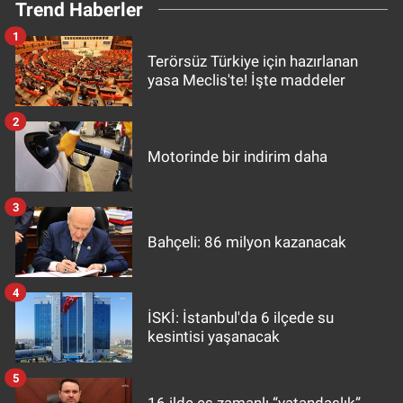
Trend Haberler
1
Terörsüz Türkiye için hazırlanan
yasa Meclis'te! İşte maddeler
2
Motorinde bir indirim daha
3
Bahçeli: 86 milyon kazanacak
4
İSKİ: İstanbul'da 6 ilçede su
kesintisi yaşanacak
5