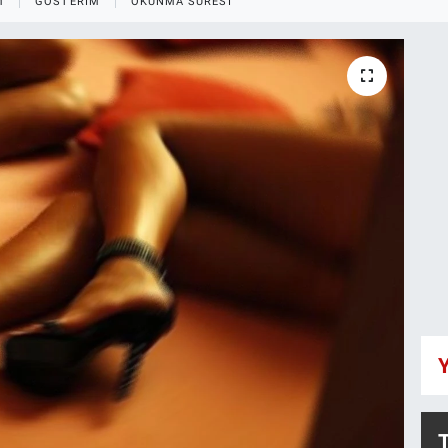
M
GÖSTERIM
OKUNMA SÜRESI
Y