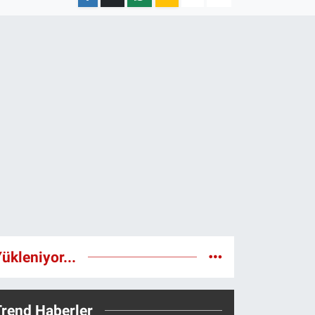
ükleniyor...
Trend Haberler