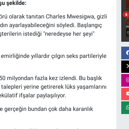
u şekilde:
6
örü olarak tanıtan Charles Mwesigwa, gizli
dın ayarlayabileceğini söyledi. Başlangıç
terilerin istediği "neredeyse her şeyi"
emirliğinde yıllardır çılgın seks partileriyle
50 milyondan fazla kez izlendi. Bu başlık
l talepleri yerine getirerek lüks yaşamlarını
ülatif ifşalar paylaşılıyor.
se gerçeğin bundan çok daha karanlık