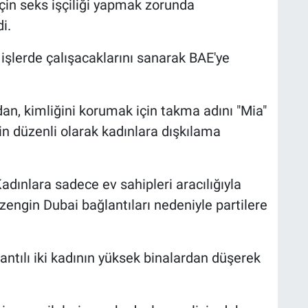
in seks işçiliği yapmak zorunda
i.
 işlerde çalışacaklarını sanarak BAE'ye
n, kimliğini korumak için takma adını "Mia"
n düzenli olarak kadınlara dışkılama
adınlara sadece ev sahipleri aracılığıyla
engin Dubai bağlantıları nedeniyle partilere
ntılı iki kadının yüksek binalardan düşerek