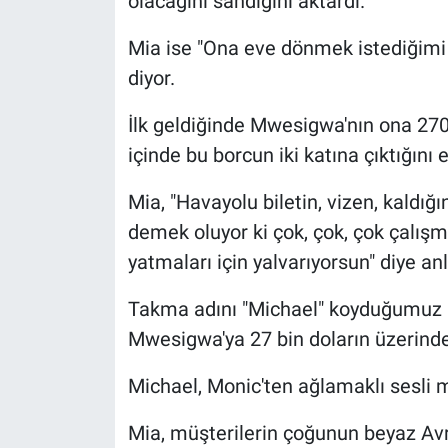
olacağını sandığını aktardı.
Mia ise "Ona eve dönmek istediğimi
diyor.
İlk geldiğinde Mwesigwa'nın ona 2700
içinde bu borcun iki katına çıktığını e
Mia, "Havayolu biletin, vizen, kaldığ
demek oluyor ki çok, çok, çok çalışm
yatmaları için yalvarıyorsun" diye anl
Takma adını "Michael" koyduğumuz bi
Mwesigwa'ya 27 bin doların üzerinde 
Michael, Monic'ten ağlamaklı sesli me
Mia, müşterilerin çoğunun beyaz Avru