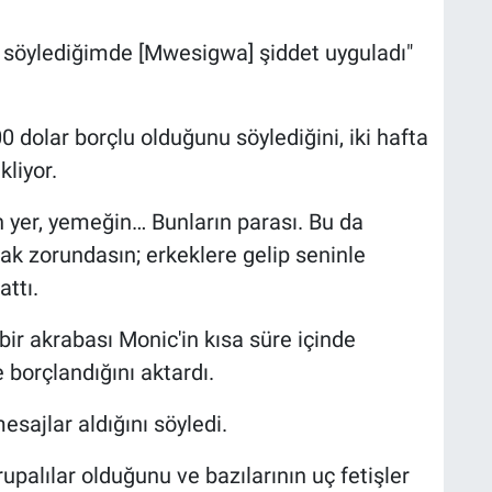
 söylediğimde [Mwesigwa] şiddet uyguladı"
 dolar borçlu olduğunu söylediğini, iki hafta
kliyor.
ın yer, yemeğin… Bunların parası. Bu da
ak zorundasın; erkeklere gelip seninle
attı.
r akrabası Monic'in kısa süre içinde
borçlandığını aktardı.
sajlar aldığını söyledi.
palılar olduğunu ve bazılarının uç fetişler