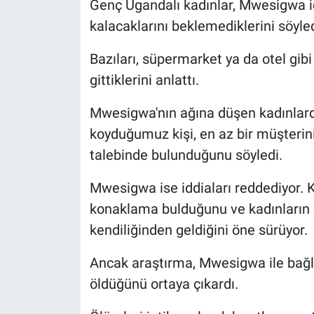
Genç Ugandalı kadınlar, Mwesigwa iç
Yerel Yaşam
kalacaklarını beklemediklerini söyled
Canlı Yayın
Bazıları, süpermarket ya da otel gibi
gittiklerini anlattı.
Mwesigwa'nın ağına düşen kadınlarda
koyduğumuz kişi, en az bir müşterini
talebinde bulunduğunu söyledi.
Mwesigwa ise iddiaları reddediyor. K
konaklama bulduğunu ve kadınların z
kendiliğinden geldiğini öne sürüyor.
Ancak araştırma, Mwesigwa ile bağla
öldüğünü ortaya çıkardı.