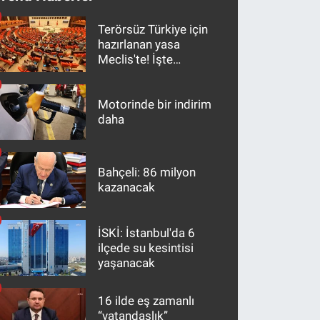
Terörsüz Türkiye için
hazırlanan yasa
Meclis'te! İşte
maddeler
Motorinde bir indirim
daha
Bahçeli: 86 milyon
kazanacak
İSKİ: İstanbul'da 6
ilçede su kesintisi
yaşanacak
16 ilde eş zamanlı
“vatandaşlık”