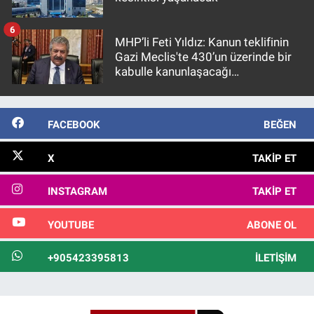
6
MHP’li Feti Yıldız: Kanun teklifinin
Gazi Meclis'te 430’un üzerinde bir
kabulle kanunlaşacağı
görülmektedir
FACEBOOK
BEĞEN
X
TAKIP ET
INSTAGRAM
TAKIP ET
YOUTUBE
ABONE OL
+905423395813
İLETIŞIM