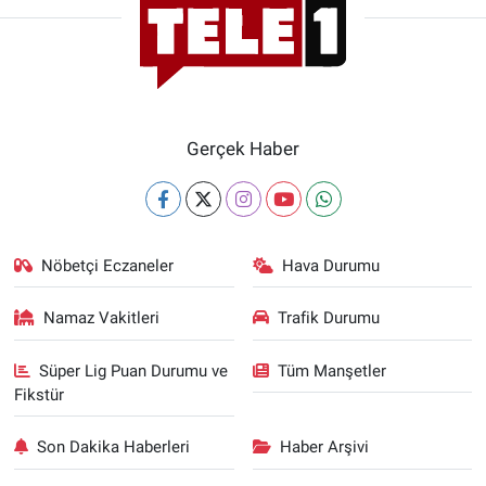
Gerçek Haber
Nöbetçi Eczaneler
Hava Durumu
Namaz Vakitleri
Trafik Durumu
Süper Lig Puan Durumu ve
Tüm Manşetler
Fikstür
Son Dakika Haberleri
Haber Arşivi