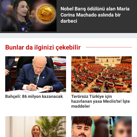
Nobel Barış ödülünü alan Maria
Corina Machado aslında bir
darbeci
Bunlar da ilginizi çekebilir
Bahçeli: 86 milyon kazanacak
Terörsüz Türkiye için
hazırlanan yasa Meclis'te! İşte
maddeler