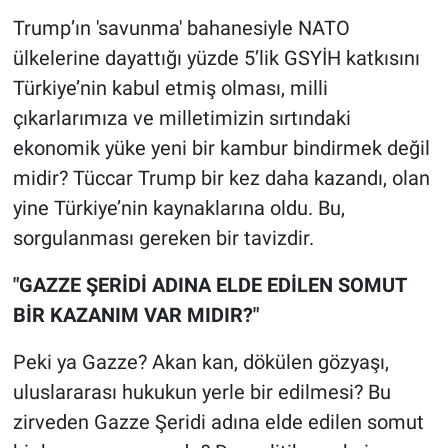
Yerel Yaşam
Trump’ın 'savunma' bahanesiyle NATO
ülkelerine dayattığı yüzde 5’lik GSYİH katkısını
Canlı Yayın
Türkiye’nin kabul etmiş olması, milli
çıkarlarımıza ve milletimizin sırtındaki
ekonomik yüke yeni bir kambur bindirmek değil
midir? Tüccar Trump bir kez daha kazandı, olan
yine Türkiye’nin kaynaklarına oldu. Bu,
sorgulanması gereken bir tavizdir.
"GAZZE ŞERİDİ ADINA ELDE EDİLEN SOMUT
BİR KAZANIM VAR MIDIR?"
Peki ya Gazze? Akan kan, dökülen gözyaşı,
uluslararası hukukun yerle bir edilmesi? Bu
zirveden Gazze Şeridi adına elde edilen somut