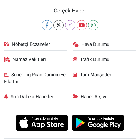
Gerçek Haber
Nöbetçi Eczaneler
Hava Durumu
Namaz Vakitleri
Trafik Durumu
Süper Lig Puan Durumu ve
Tüm Manşetler
Fikstür
Son Dakika Haberleri
Haber Arşivi