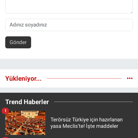
Gönder
Yükleniyor...
Trend Haberler
1
Terörsüz Türkiye için hazırlanan
yasa Meclis'te! İşte maddeler