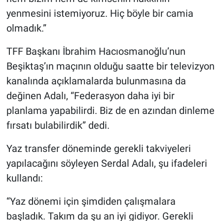
yenmesini istemiyoruz. Hiç böyle bir camia
olmadık.”
TFF Başkanı İbrahim Hacıosmanoğlu’nun
Beşiktaş’ın maçının olduğu saatte bir televizyon
kanalında açıklamalarda bulunmasına da
değinen Adalı, “Federasyon daha iyi bir
planlama yapabilirdi. Biz de en azından dinleme
fırsatı bulabilirdik” dedi.
Yaz transfer döneminde gerekli takviyeleri
yapılacağını söyleyen Serdal Adalı, şu ifadeleri
kullandı:
“Yaz dönemi için şimdiden çalışmalara
başladık. Takım da şu an iyi gidiyor. Gerekli