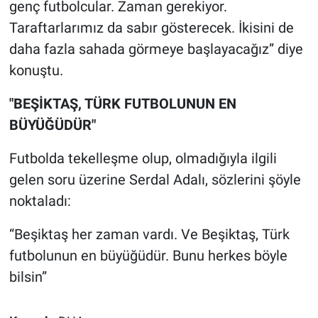
genç futbolcular. Zaman gerekiyor.
Taraftarlarımız da sabır gösterecek. İkisini de
daha fazla sahada görmeye başlayacağız” diye
konuştu.
"BEŞİKTAŞ, TÜRK FUTBOLUNUN EN
BÜYÜĞÜDÜR"
Futbolda tekelleşme olup, olmadığıyla ilgili
gelen soru üzerine Serdal Adalı, sözlerini şöyle
noktaladı:
“Beşiktaş her zaman vardı. Ve Beşiktaş, Türk
futbolunun en büyüğüdür. Bunu herkes böyle
bilsin”