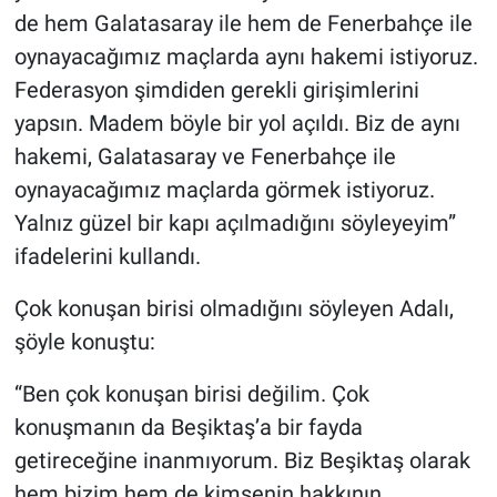
Yerel Yaşam
de hem Galatasaray ile hem de Fenerbahçe ile
oynayacağımız maçlarda aynı hakemi istiyoruz.
Canlı Yayın
Federasyon şimdiden gerekli girişimlerini
yapsın. Madem böyle bir yol açıldı. Biz de aynı
hakemi, Galatasaray ve Fenerbahçe ile
oynayacağımız maçlarda görmek istiyoruz.
Yalnız güzel bir kapı açılmadığını söyleyeyim”
ifadelerini kullandı.
Çok konuşan birisi olmadığını söyleyen Adalı,
şöyle konuştu:
“Ben çok konuşan birisi değilim. Çok
konuşmanın da Beşiktaş’a bir fayda
getireceğine inanmıyorum. Biz Beşiktaş olarak
hem bizim hem de kimsenin hakkının