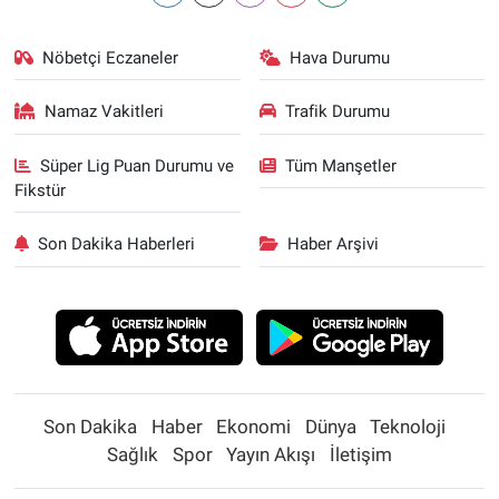
Nöbetçi Eczaneler
Hava Durumu
Namaz Vakitleri
Trafik Durumu
Süper Lig Puan Durumu ve
Tüm Manşetler
Fikstür
Son Dakika Haberleri
Haber Arşivi
Son Dakika
Haber
Ekonomi
Dünya
Teknoloji
Sağlık
Spor
Yayın Akışı
İletişim