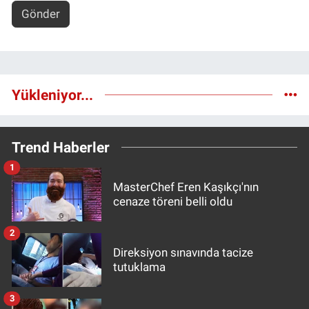
Gönder
Yükleniyor...
Trend Haberler
1
MasterChef Eren Kaşıkçı'nın
cenaze töreni belli oldu
2
Direksiyon sınavında tacize
tutuklama
3