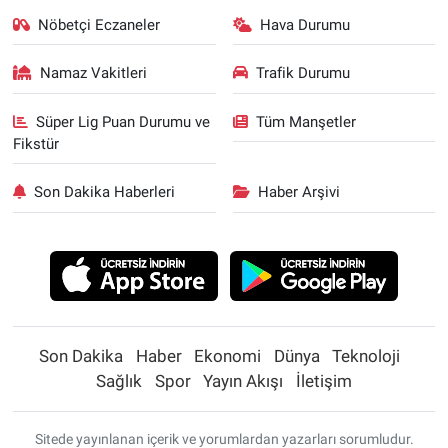
Nöbetçi Eczaneler
Hava Durumu
Namaz Vakitleri
Trafik Durumu
Süper Lig Puan Durumu ve
Tüm Manşetler
Fikstür
Son Dakika Haberleri
Haber Arşivi
Son Dakika
Haber
Ekonomi
Dünya
Teknoloji
Sağlık
Spor
Yayın Akışı
İletişim
Sitede yayınlanan içerik ve yorumlardan yazarları sorumludur.