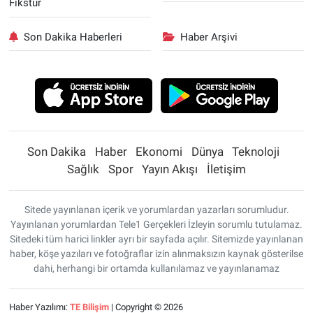
Fikstür
Son Dakika Haberleri
Haber Arşivi
Son Dakika
Haber
Ekonomi
Dünya
Teknoloji
Sağlık
Spor
Yayın Akışı
İletişim
Sitede yayınlanan içerik ve yorumlardan yazarları sorumludur.
Yayınlanan yorumlardan Tele1 Gerçekleri İzleyin sorumlu tutulamaz.
Sitedeki tüm harici linkler ayrı bir sayfada açılır. Sitemizde yayınlanan
haber, köşe yazıları ve fotoğraflar izin alınmaksızın kaynak gösterilse
dahi, herhangi bir ortamda kullanılamaz ve yayınlanamaz
Haber Yazılımı:
TE Bilişim
| Copyright © 2026