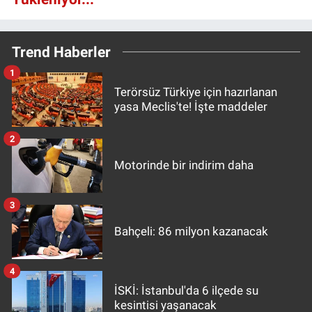
Trend Haberler
1
Terörsüz Türkiye için hazırlanan
yasa Meclis'te! İşte maddeler
2
Motorinde bir indirim daha
3
Bahçeli: 86 milyon kazanacak
4
İSKİ: İstanbul'da 6 ilçede su
kesintisi yaşanacak