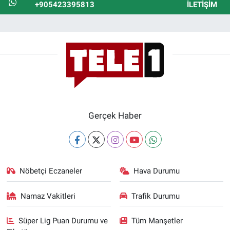
+905423395813
İLETIŞIM
Gerçek Haber
Nöbetçi Eczaneler
Hava Durumu
Namaz Vakitleri
Trafik Durumu
Süper Lig Puan Durumu ve
Tüm Manşetler