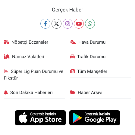
Gerçek Haber
Nöbetçi Eczaneler
Hava Durumu
Namaz Vakitleri
Trafik Durumu
Süper Lig Puan Durumu ve
Tüm Manşetler
Fikstür
Son Dakika Haberleri
Haber Arşivi