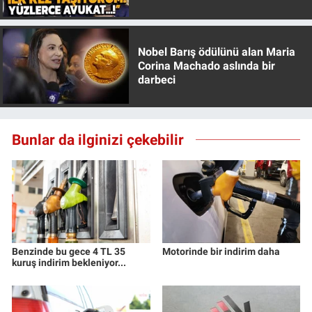
Özer anlattı!
Nobel Barış ödülünü alan Maria
Corina Machado aslında bir
darbeci
Bunlar da ilginizi çekebilir
Benzinde bu gece 4 TL 35
Motorinde bir indirim daha
kuruş indirim bekleniyor...