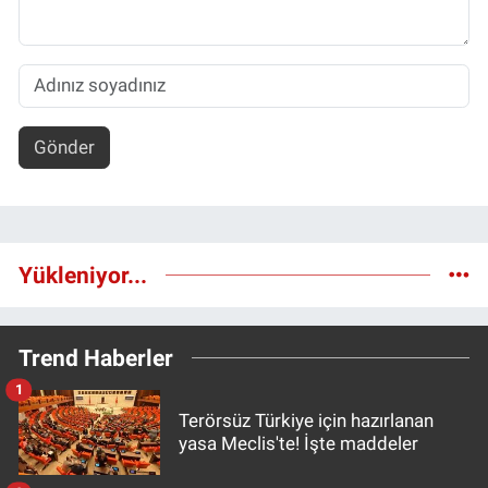
Gönder
Yükleniyor...
Trend Haberler
1
Terörsüz Türkiye için hazırlanan
yasa Meclis'te! İşte maddeler