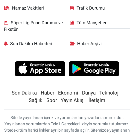
Namaz Vakitleri
Trafik Durumu
Süper Lig Puan Durumu ve
Tüm Manşetler
Fikstür
Son Dakika Haberleri
Haber Arşivi
Son Dakika
Haber
Ekonomi
Dünya
Teknoloji
Sağlık
Spor
Yayın Akışı
İletişim
Sitede yayınlanan içerik ve yorumlardan yazarları sorumludur.
Yayınlanan yorumlardan Tele1 Gerçekleri İzleyin sorumlu tutulamaz.
Sitedeki tüm harici linkler ayrı bir sayfada açılır. Sitemizde yayınlanan