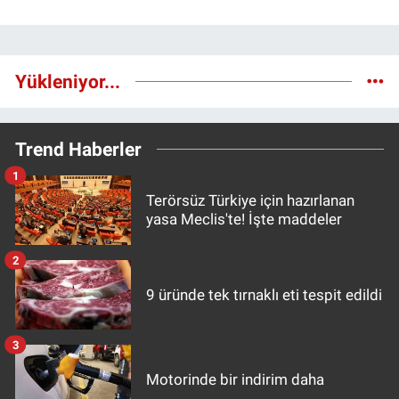
Yükleniyor...
Trend Haberler
1
Terörsüz Türkiye için hazırlanan
yasa Meclis'te! İşte maddeler
2
9 üründe tek tırnaklı eti tespit edildi
3
Motorinde bir indirim daha