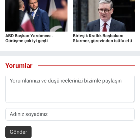
ABD Başkan Yardımcısı:
Birleşik Krallık Başbakanı
Görüşme çok iyi geçti
Starmer, görevinden istifa etti
Yorumlar
Gönder