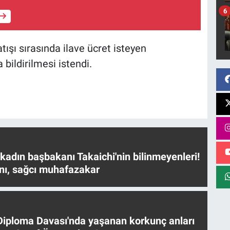
6
ışı sırasında ilave ücret isteyen
 bildirilmesi istendi.
 kadın başbakanı Takaichi'nin bilinmeyenleri!
nı, sağcı muhafazakar
iploma Davası'nda yaşanan korkunç anları