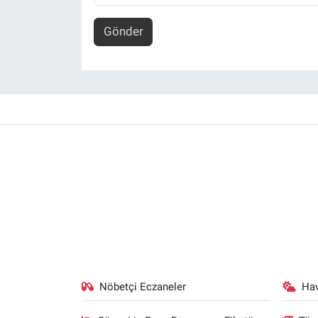
Gönder
Nöbetçi Eczaneler
Ha