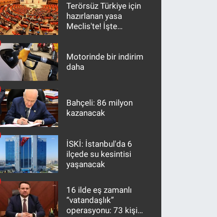
Terörsüz Türkiye için
hazırlanan yasa
Meclis'te! İşte
maddeler
Motorinde bir indirim
daha
Bahçeli: 86 milyon
kazanacak
İSKİ: İstanbul'da 6
ilçede su kesintisi
yaşanacak
16 ilde eş zamanlı
“vatandaşlık”
operasyonu: 73 kişi