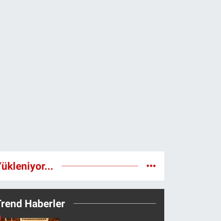
ükleniyor...
Trend Haberler