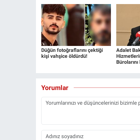
Düğün fotoğraflarını çektiği
Adalet Bak
kişi vahşice öldürdü!
Hizmetlerin
Bürolarını
Yorumlar