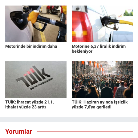
Motorinde bir indirim daha
Motorine 6,37 liralık indirim
bekleniyor
TÜİK: İhracat yüzde 21,1,
TÜİK: Haziran ayında işsizlik
ithalat yüzde 23 arttı
yüzde 7,6'ya geriledi
Yorumlar