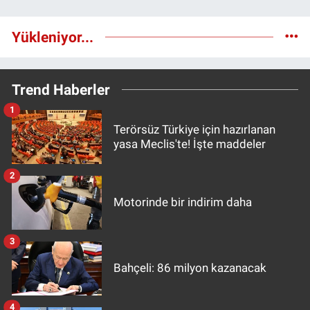
Yükleniyor...
Trend Haberler
1
Terörsüz Türkiye için hazırlanan
yasa Meclis'te! İşte maddeler
2
Motorinde bir indirim daha
3
Bahçeli: 86 milyon kazanacak
4