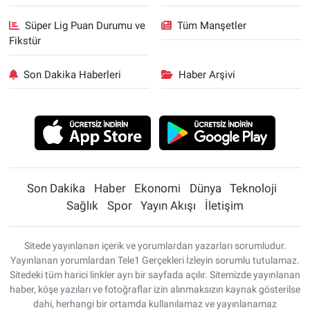
Süper Lig Puan Durumu ve
Tüm Manşetler
Fikstür
Son Dakika Haberleri
Haber Arşivi
Son Dakika
Haber
Ekonomi
Dünya
Teknoloji
Sağlık
Spor
Yayın Akışı
İletişim
Sitede yayınlanan içerik ve yorumlardan yazarları sorumludur.
Yayınlanan yorumlardan Tele1 Gerçekleri İzleyin sorumlu tutulamaz.
Sitedeki tüm harici linkler ayrı bir sayfada açılır. Sitemizde yayınlanan
haber, köşe yazıları ve fotoğraflar izin alınmaksızın kaynak gösterilse
dahi, herhangi bir ortamda kullanılamaz ve yayınlanamaz