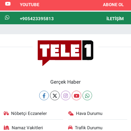
YOUTUBE
ABONE OL
+905423395813
İLETIŞIM
Gerçek Haber
Nöbetçi Eczaneler
Hava Durumu
Namaz Vakitleri
Trafik Durumu