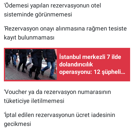
'Ödemesi yapılan rezervasyonun otel
sisteminde görünmemesi
'Rezervasyon onayı alınmasına rağmen tesiste
kayıt bulunmaması
İstanbul merkezli 7 ilde
dolandırıcılık
operasyonu: 12 şüpheli
gözaltına alındı
'Voucher ya da rezervasyon numarasının
tüketiciye iletilmemesi
'İptal edilen rezervasyonun ücret iadesinin
gecikmesi