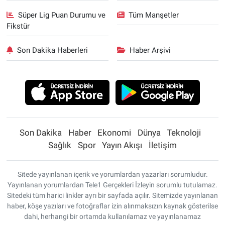
Süper Lig Puan Durumu ve
Tüm Manşetler
Fikstür
Son Dakika Haberleri
Haber Arşivi
Son Dakika
Haber
Ekonomi
Dünya
Teknoloji
Sağlık
Spor
Yayın Akışı
İletişim
Sitede yayınlanan içerik ve yorumlardan yazarları sorumludur.
Yayınlanan yorumlardan Tele1 Gerçekleri İzleyin sorumlu tutulamaz.
Sitedeki tüm harici linkler ayrı bir sayfada açılır. Sitemizde yayınlanan
haber, köşe yazıları ve fotoğraflar izin alınmaksızın kaynak gösterilse
dahi, herhangi bir ortamda kullanılamaz ve yayınlanamaz