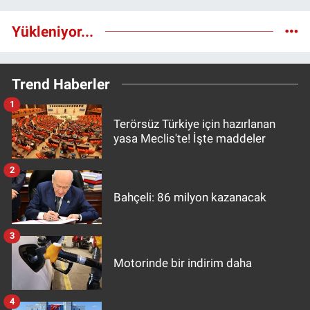
Yükleniyor...
Trend Haberler
1
Terörsüz Türkiye için hazırlanan
yasa Meclis'te! İşte maddeler
2
Bahçeli: 86 milyon kazanacak
3
Motorinde bir indirim daha
4