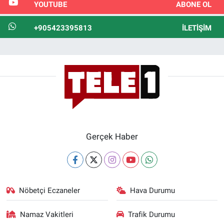
YOUTUBE
ABONE OL
+905423395813
İLETIŞIM
Gerçek Haber
Nöbetçi Eczaneler
Hava Durumu
Namaz Vakitleri
Trafik Durumu