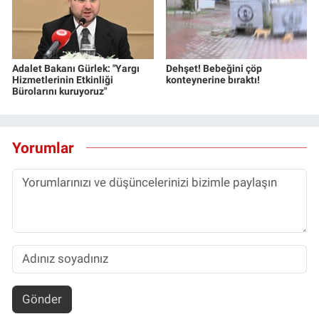
Adalet Bakanı Gürlek: "Yargı
Dehşet! Bebeğini çöp
Hizmetlerinin Etkinliği
konteynerine bıraktı!
Bürolarını kuruyoruz"
Yorumlar
Gönder