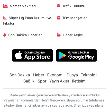
Namaz Vakitleri
Trafik Durumu
Süper Lig Puan Durumu ve
Tüm Manşetler
Fikstür
Son Dakika Haberleri
Haber Arşivi
Son Dakika
Haber
Ekonomi
Dünya
Teknoloji
Sağlık
Spor
Yayın Akışı
İletişim
Sitede yayınlanan içerik ve yorumlardan yazarları sorumludur.
Yayınlanan yorumlardan Tele1 Gerçekleri İzleyin sorumlu tutulamaz.
Sitedeki tüm harici linkler ayrı bir sayfada açılır. Sitemizde yayınlanan