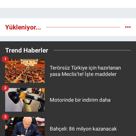
Yükleniyor...
Trend Haberler
1
Terörsüz Türkiye için hazırlanan
yasa Meclis'te! İşte maddeler
2
Motorinde bir indirim daha
3
Bahçeli: 86 milyon kazanacak