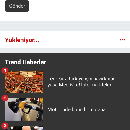
Gönder
Yükleniyor...
Trend Haberler
1
Terörsüz Türkiye için hazırlanan
yasa Meclis'te! İşte maddeler
2
Motorinde bir indirim daha
3