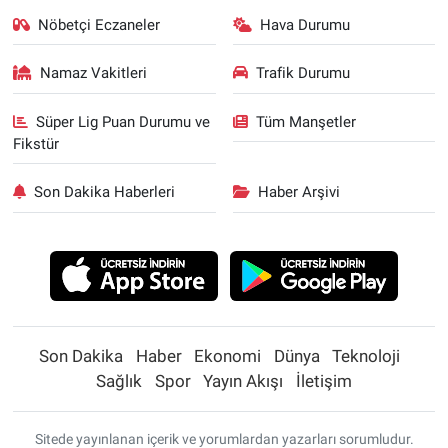
Nöbetçi Eczaneler
Hava Durumu
Namaz Vakitleri
Trafik Durumu
Süper Lig Puan Durumu ve
Tüm Manşetler
Fikstür
Son Dakika Haberleri
Haber Arşivi
Son Dakika
Haber
Ekonomi
Dünya
Teknoloji
Sağlık
Spor
Yayın Akışı
İletişim
Sitede yayınlanan içerik ve yorumlardan yazarları sorumludur.