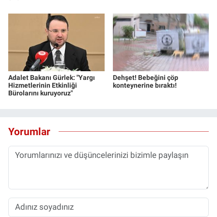
Adalet Bakanı Gürlek: "Yargı
Dehşet! Bebeğini çöp
Hizmetlerinin Etkinliği
konteynerine bıraktı!
Bürolarını kuruyoruz"
Yorumlar