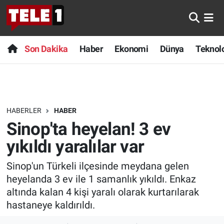
Anında Manşet
Son Dakika
Nöbetçi Eczaneler
Son Dakika
Haber
Ekonomi
Dünya
Teknolo
Başka Sohbetler
Haber
Hava Durumu
Belgesel
Ekonomi
Namaz Vakitleri
HABERLER
HABER
Bilim turu
Dünya
Trafik Durumu
Sinop'ta heyelan! 3 ev
Bilim ve Teknoloji Evreni
Teknoloji
Süper Lig Puan Durumu ve Fikstür
yıkıldı yaralılar var
Sinop'un Türkeli ilçesinde meydana gelen
Doğa Konuşuyor
Sağlık
Tüm Manşetler
heyelanda 3 ev ile 1 samanlık yıkıldı. Enkaz
Dünya
Spor
Son Dakika Haberleri
altında kalan 4 kişi yaralı olarak kurtarılarak
hastaneye kaldırıldı.
Ege Saati
Yayın Akışı
Haber Arşivi