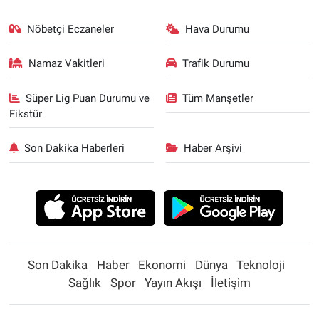
Nöbetçi Eczaneler
Hava Durumu
Namaz Vakitleri
Trafik Durumu
Süper Lig Puan Durumu ve
Tüm Manşetler
Fikstür
Son Dakika Haberleri
Haber Arşivi
Son Dakika
Haber
Ekonomi
Dünya
Teknoloji
Sağlık
Spor
Yayın Akışı
İletişim