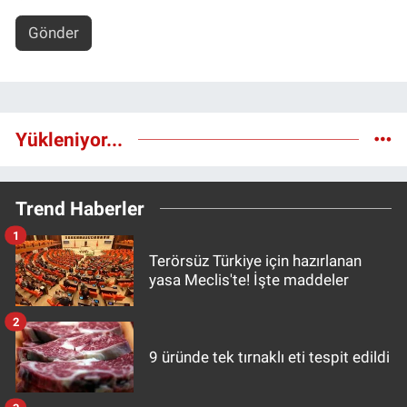
Gönder
Yükleniyor...
Trend Haberler
1
Terörsüz Türkiye için hazırlanan
yasa Meclis'te! İşte maddeler
2
9 üründe tek tırnaklı eti tespit edildi