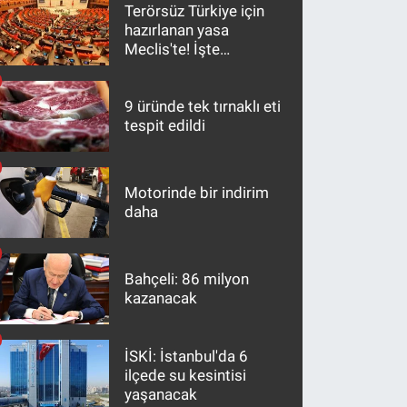
Terörsüz Türkiye için
hazırlanan yasa
Meclis'te! İşte
maddeler
9 üründe tek tırnaklı eti
tespit edildi
Motorinde bir indirim
daha
Bahçeli: 86 milyon
kazanacak
İSKİ: İstanbul'da 6
ilçede su kesintisi
yaşanacak