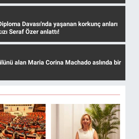
iploma Davası'nda yaşanan korkunç anları
ızı Seraf Özer anlattı!
ülünü alan Maria Corina Machado aslında bir