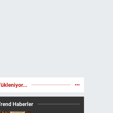
ükleniyor...
Trend Haberler