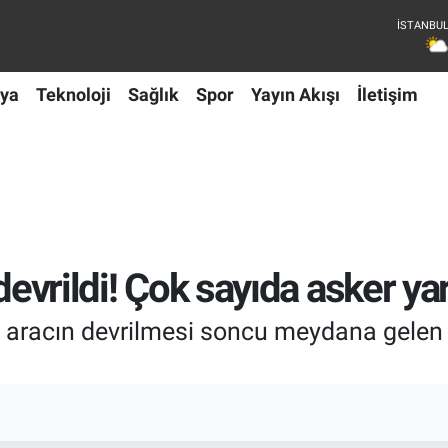
ya
Teknoloji
Sağlık
Spor
Yayın Akışı
İletişim
 devrildi! Çok sayıda asker ya
ri aracın devrilmesi soncu meydana gelen