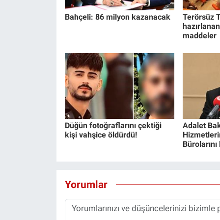
Bahçeli: 86 milyon kazanacak
Terörsüz T
hazırlanan
maddeler
Düğün fotoğraflarını çektiği
Adalet Bak
kişi vahşice öldürdü!
Hizmetlerin
Bürolarını
Yorumlar