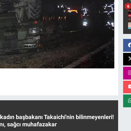
6
 kadın başbakanı Takaichi'nin bilinmeyenleri!
nı, sağcı muhafazakar