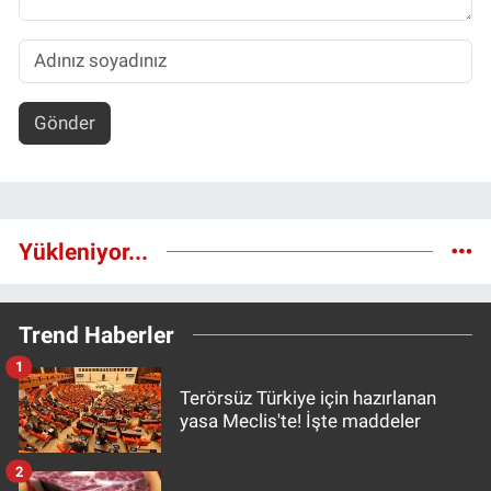
Gönder
Yükleniyor...
Trend Haberler
1
Terörsüz Türkiye için hazırlanan
yasa Meclis'te! İşte maddeler
2