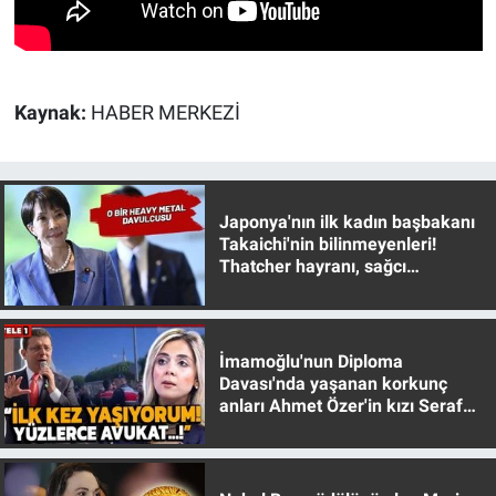
Kaynak:
HABER MERKEZİ
Japonya'nın ilk kadın başbakanı
Takaichi'nin bilinmeyenleri!
Thatcher hayranı, sağcı
muhafazakar
İmamoğlu'nun Diploma
Davası'nda yaşanan korkunç
anları Ahmet Özer'in kızı Seraf
Özer anlattı!