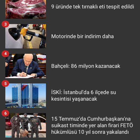
9 üründe tek tırnaklı eti tespit edildi
3
Motorinde bir indirim daha
4
Bahçeli: 86 milyon kazanacak
5
İSKİ: İstanbul'da 6 ilçede su
kesintisi yaşanacak
6
15 Temmuz'da Cumhurbaşkanı'na
suikast timinde yer alan firari FETÖ
hükümlüsü 10 yıl sonra yakalandı