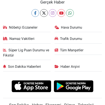
Gerçek Haber
Nöbetçi Eczaneler
Hava Durumu
Namaz Vakitleri
Trafik Durumu
Süper Lig Puan Durumu ve
Tüm Manşetler
Fikstür
Son Dakika Haberleri
Haber Arşivi