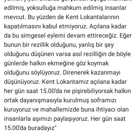
Yerel Yaşam
edilmiş, yoksulluğa mahkum edilmiş insanlar
mevcut. Bu yüzden de Kent Lokantalarının
Canlı Yayın
kapatılmasını kabul etmiyoruz. Açılana kadar
da bu simgesel eylemi devam ettireceğiz. Eğer
bunun bir rezillik olduğunu, yanlış bir şey
olduğunu düşünen varsa asıl rezilliğin de böyle
günlerde halkın ekmeğine göz koymak
olduğunu söylüyoruz. Direnerek kazanmayı
düşünüyoruz. Kent Lokantamız açılana kadar
her gün saat 15.00'da ne pişirebiliyorsak halkın
ortak dayanışmasıyla kurulmuş soframızı
kuruyoruz ve mahallemizde buna ihtiyacı olan
insanlarla aşımızı paylaşıyoruz. Her gün saat
15.00'da buradayız"