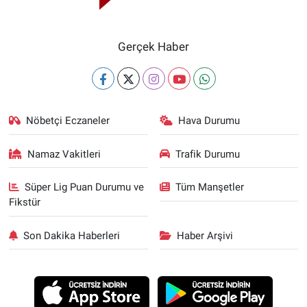
Gerçek Haber
Nöbetçi Eczaneler
Hava Durumu
Namaz Vakitleri
Trafik Durumu
Süper Lig Puan Durumu ve
Tüm Manşetler
Fikstür
Son Dakika Haberleri
Haber Arşivi