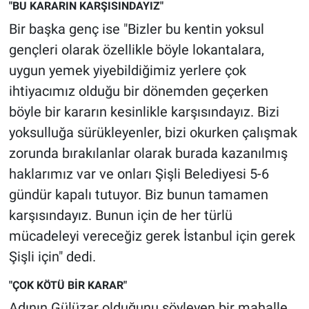
"BU KARARIN KARŞISINDAYIZ"
Bir başka genç ise "Bizler bu kentin yoksul
gençleri olarak özellikle böyle lokantalara,
uygun yemek yiyebildiğimiz yerlere çok
ihtiyacımız olduğu bir dönemden geçerken
böyle bir kararın kesinlikle karşısındayız. Bizi
yoksulluğa sürükleyenler, bizi okurken çalışmak
zorunda bırakılanlar olarak burada kazanılmış
haklarımız var ve onları Şişli Belediyesi 5-6
gündür kapalı tutuyor. Biz bunun tamamen
karşısındayız. Bunun için de her türlü
mücadeleyi vereceğiz gerek İstanbul için gerek
Şişli için" dedi.
"ÇOK KÖTÜ BİR KARAR"
Adının Gülüzar olduğunu söyleyen bir mahalle