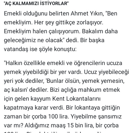
"AÇ KALMAMIZI İSTİYORLAR"
Emekli olduğunu belirten Ahmet Yıkın, "Ben
emekliyim. Her şey gittikçe zorlaşıyor.
Emekliyim halen çalışıyorum. Bakalım daha
geleceğimiz ne olacak" dedi. Bir başka
vatandaş ise şöyle konuştu:
"Halkın özellikle emekli ve öğrencilerin ucuza
yemek yiyebildiği bir yer vardı. Ucuz yiyebileceği
yeri yok dediler, 'Bunlar ölsün, yemek yemesin,
aç kalsın' dediler. Bizi açlığa mahkum etmek
için gelen kayyum Kent Lokantalarını
kapatmaya karar verdi. Bir lokantaya gittiğin
zaman bir çorba 100 lira. Yiyebilme şansımız
var mı? Aldığımız maaş 15 bin lira, bir çorba