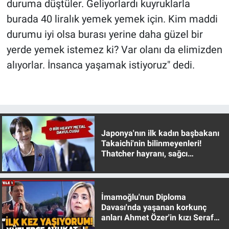
duruma düştüler. Geliyorlardı kuyruklarla
burada 40 liralık yemek yemek için. Kim maddi
durumu iyi olsa burası yerine daha güzel bir
yerde yemek istemez ki? Var olanı da elimizden
alıyorlar. İnsanca yaşamak istiyoruz" dedi.
Japonya'nın ilk kadın başbakanı
Takaichi'nin bilinmeyenleri!
Thatcher hayranı, sağcı
muhafazakar
İmamoğlu'nun Diploma
Davası'nda yaşanan korkunç
anları Ahmet Özer'in kızı Seraf
Özer anlattı!