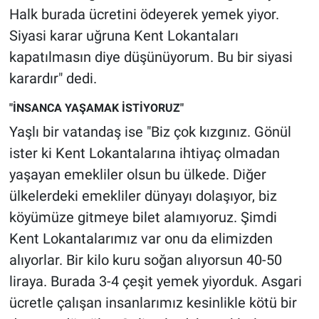
Halk burada ücretini ödeyerek yemek yiyor.
Siyasi karar uğruna Kent Lokantaları
kapatılmasın diye düşünüyorum. Bu bir siyasi
karardır" dedi.
"İNSANCA YAŞAMAK İSTİYORUZ"
Yaşlı bir vatandaş ise "Biz çok kızgınız. Gönül
ister ki Kent Lokantalarına ihtiyaç olmadan
yaşayan emekliler olsun bu ülkede. Diğer
ülkelerdeki emekliler dünyayı dolaşıyor, biz
köyümüze gitmeye bilet alamıyoruz. Şimdi
Kent Lokantalarımız var onu da elimizden
alıyorlar. Bir kilo kuru soğan alıyorsun 40-50
liraya. Burada 3-4 çeşit yemek yiyorduk. Asgari
ücretle çalışan insanlarımız kesinlikle kötü bir