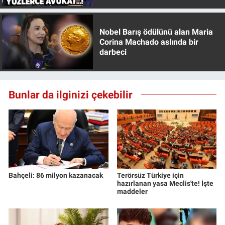
Nobel Barış ödülünü alan Maria
Corina Machado aslında bir
darbeci
Bunlar da ilginizi çekebilir
Bahçeli: 86 milyon kazanacak
Terörsüz Türkiye için
hazırlanan yasa Meclis'te! İşte
maddeler