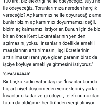
100 lira. Biz elektriği ne ile ödeyeceğiz, suyu ne
ile ödeyeceğiz. Torunlarımıza nereden harçlık
vereceğiz? Aç karnımızı ne ile doyuracağız ama
bunlar bizim aç karnımızı doyurmamızı değil,
bizim aç kalmamızı istiyorlar. Bunun için de biz
bir an önce Kent Lokantalarının yeniden
açılmasını, yoksul insanların özellikle emekli
maaşlarının arttırılmasını, işçi ücretlerinin
arttırılmasını rantiyeye giden paranın biraz da
işçiye köylüye emekliye gitmesini istiyoruz.”
"SİYASİ KARAR"
Bir başka kadın vatandaş ise "İnsanlar burada
hiç art niyet düşünmeden yemeklerini yiyorlar.
İnsanlar o kadar vergi ödüyor; telefonumuzdan
tutun da aldığımız her üründen vergi alınıyor.