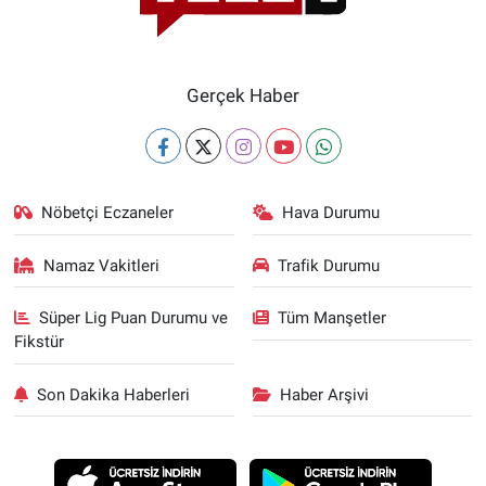
Gerçek Haber
Nöbetçi Eczaneler
Hava Durumu
Namaz Vakitleri
Trafik Durumu
Süper Lig Puan Durumu ve
Tüm Manşetler
Fikstür
Son Dakika Haberleri
Haber Arşivi