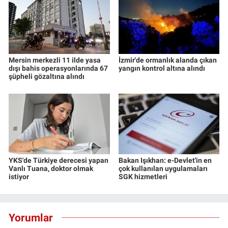
Mersin merkezli 11 ilde yasa
İzmir'de ormanlık alanda çıkan
dışı bahis operasyonlarında 67
yangın kontrol altına alındı
şüpheli gözaltına alındı
YKS'de Türkiye derecesi yapan
Bakan Işıkhan: e-Devlet'in en
Vanlı Tuana, doktor olmak
çok kullanılan uygulamaları
istiyor
SGK hizmetleri
Yorumlar