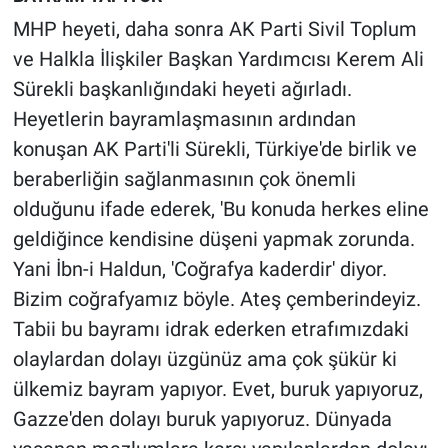
MHP heyeti, daha sonra AK Parti Sivil Toplum
ve Halkla İlişkiler Başkan Yardımcısı Kerem Ali
Sürekli başkanlığındaki heyeti ağırladı.
Heyetlerin bayramlaşmasının ardından
konuşan AK Parti'li Sürekli, Türkiye'de birlik ve
beraberliğin sağlanmasının çok önemli
olduğunu ifade ederek, 'Bu konuda herkes eline
geldiğince kendisine düşeni yapmak zorunda.
Yani İbn-i Haldun, 'Coğrafya kaderdir' diyor.
Bizim coğrafyamız böyle. Ateş çemberindeyiz.
Tabii bu bayramı idrak ederken etrafımızdaki
olaylardan dolayı üzgünüz ama çok şükür ki
ülkemiz bayram yapıyor. Evet, buruk yapıyoruz,
Gazze'den dolayı buruk yapıyoruz. Dünyada