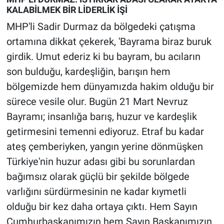
Yerel Yaşam
KALABİLMEK BİR LİDERLİK İŞİ
MHP'li Sadir Durmaz da bölgedeki çatışma
Canlı Yayın
ortamına dikkat çekerek, 'Bayrama biraz buruk
girdik. Umut ederiz ki bu bayram, bu acıların
son bulduğu, kardeşliğin, barışın hem
bölgemizde hem dünyamızda hakim olduğu bir
sürece vesile olur. Bugün 21 Mart Nevruz
Bayramı; insanlığa barış, huzur ve kardeşlik
getirmesini temenni ediyoruz. Etraf bu kadar
ateş çemberiyken, yangın yerine dönmüşken
Türkiye'nin huzur adası gibi bu sorunlardan
bağımsız olarak güçlü bir şekilde bölgede
varlığını sürdürmesinin ne kadar kıymetli
olduğu bir kez daha ortaya çıktı. Hem Sayın
Cumhurbaşkanımızın hem Sayın Başkanımızın