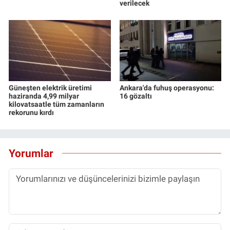
verilecek
Güneşten elektrik üretimi
Ankara'da fuhuş operasyonu:
haziranda 4,99 milyar
16 gözaltı
kilovatsaatle tüm zamanların
rekorunu kırdı
Yorumlar