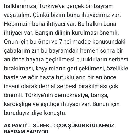
halklarımıza, Türkiye'ye gerçek bir bayram
yaşatalım. Çünkü bizim buna ihtiyacımız var.
Hepimizin buna ihtiyacı var. Bu halkın buna
ihtiyacı var. Barışın dilinin kurulması önemli.
Onun için bu 6'ncı ve 7'nci madde konusundaki
çabalarımızın bu bayramdan hemen sonra bir
an önce hayata geçirilmesi, tutukluların serbest
bırakılması, kayyımların geri çekilmesi, özellikle
hasta ve ağır hasta tutukluların bir an önce
insani olarak derhal serbest bırakılması çok
önemli. Türkiye'nin demokrasiye, barışa,
kardeşliğe ve eşitliğe ihtiyacı var. Bunun için
buradayız' diye konuştu.
AK PARTİ'Lİ SÜREKLİ: ÇOK ŞÜKÜR Kİ ÜLKEMİZ
BAYRAM YAPIYOR