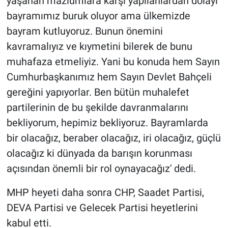
yaşanan mazlumlara karşı yapılanlardan dolayı
bayramımız buruk oluyor ama ülkemizde
bayram kutluyoruz. Bunun önemini
kavramalıyız ve kıymetini bilerek de bunu
muhafaza etmeliyiz. Yani bu konuda hem Sayın
Cumhurbaşkanımız hem Sayın Devlet Bahçeli
gereğini yapıyorlar. Ben bütün muhalefet
partilerinin de bu şekilde davranmalarını
bekliyorum, hepimiz bekliyoruz. Bayramlarda
bir olacağız, beraber olacağız, iri olacağız, güçlü
olacağız ki dünyada da barışın korunması
açısından önemli bir rol oynayacağız' dedi.
MHP heyeti daha sonra CHP, Saadet Partisi,
DEVA Partisi ve Gelecek Partisi heyetlerini
kabul etti.