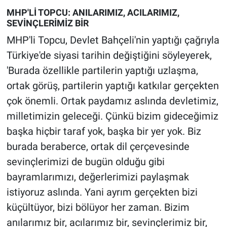
MHP'Lİ TOPCU: ANILARIMIZ, ACILARIMIZ,
SEVİNÇLERİMİZ BİR
MHP'li Topcu, Devlet Bahçeli'nin yaptığı çağrıyla
Türkiye'de siyasi tarihin değiştiğini söyleyerek,
'Burada özellikle partilerin yaptığı uzlaşma,
ortak görüş, partilerin yaptığı katkılar gerçekten
çok önemli. Ortak paydamız aslında devletimiz,
milletimizin geleceği. Çünkü bizim gideceğimiz
başka hiçbir taraf yok, başka bir yer yok. Biz
burada beraberce, ortak dil çerçevesinde
sevinçlerimizi de bugün olduğu gibi
bayramlarımızı, değerlerimizi paylaşmak
istiyoruz aslında. Yani ayrım gerçekten bizi
küçültüyor, bizi bölüyor her zaman. Bizim
anılarımız bir, acılarımız bir, sevinçlerimiz bir,