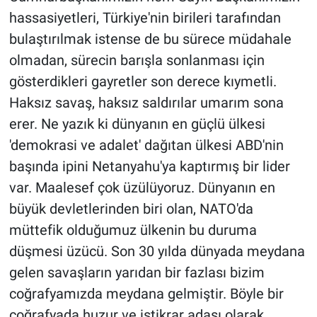
hassasiyetleri, Türkiye'nin birileri tarafından
bulaştırılmak istense de bu sürece müdahale
olmadan, sürecin barışla sonlanması için
gösterdikleri gayretler son derece kıymetli.
Haksız savaş, haksız saldırılar umarım sona
erer. Ne yazık ki dünyanın en güçlü ülkesi
'demokrasi ve adalet' dağıtan ülkesi ABD'nin
başında ipini Netanyahu'ya kaptırmış bir lider
var. Maalesef çok üzülüyoruz. Dünyanın en
büyük devletlerinden biri olan, NATO'da
müttefik olduğumuz ülkenin bu duruma
düşmesi üzücü. Son 30 yılda dünyada meydana
gelen savaşların yarıdan bir fazlası bizim
coğrafyamızda meydana gelmiştir. Böyle bir
coğrafyada huzur ve istikrar adası olarak