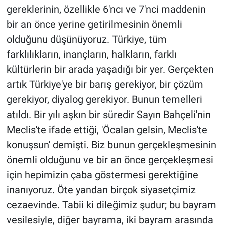
gereklerinin, özellikle 6'ncı ve 7'nci maddenin
bir an önce yerine getirilmesinin önemli
olduğunu düşünüyoruz. Türkiye, tüm
farklılıkların, inançların, halkların, farklı
kültürlerin bir arada yaşadığı bir yer. Gerçekten
artık Türkiye'ye bir barış gerekiyor, bir çözüm
gerekiyor, diyalog gerekiyor. Bunun temelleri
atıldı. Bir yılı aşkın bir süredir Sayın Bahçeli'nin
Meclis'te ifade ettiği, 'Öcalan gelsin, Meclis'te
konuşsun' demişti. Biz bunun gerçekleşmesinin
önemli olduğunu ve bir an önce gerçekleşmesi
için hepimizin çaba göstermesi gerektiğine
inanıyoruz. Öte yandan birçok siyasetçimiz
cezaevinde. Tabii ki dileğimiz şudur; bu bayram
vesilesiyle, diğer bayrama, iki bayram arasında