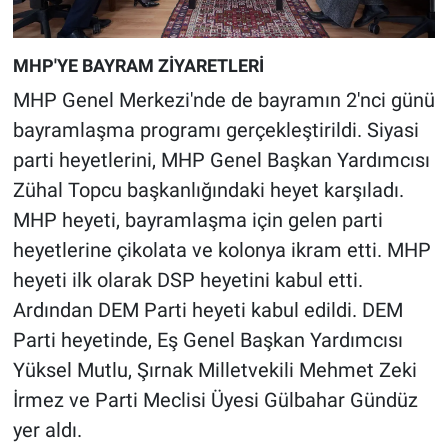
MHP'YE BAYRAM ZİYARETLERİ
MHP Genel Merkezi'nde de bayramın 2'nci günü
bayramlaşma programı gerçekleştirildi. Siyasi
parti heyetlerini, MHP Genel Başkan Yardımcısı
Zühal Topcu başkanlığındaki heyet karşıladı.
MHP heyeti, bayramlaşma için gelen parti
heyetlerine çikolata ve kolonya ikram etti. MHP
heyeti ilk olarak DSP heyetini kabul etti.
Ardından DEM Parti heyeti kabul edildi. DEM
Parti heyetinde, Eş Genel Başkan Yardımcısı
Yüksel Mutlu, Şırnak Milletvekili Mehmet Zeki
İrmez ve Parti Meclisi Üyesi Gülbahar Gündüz
yer aldı.