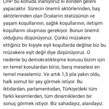
CHP bu konuda inanıyoruz ki elinden geleni
yapacaktır. Sürecin önemli aktörlerinden, baş
aktörlerinden olan Öcalan'ın statüsünün ve
yaşam koşullarının, sağlık koşullarının, iletişim
koşullarını oluşması gerekiyor. Bunun önemli
olduğunu düşünüyoruz. Çünkü müzakere
ettiğiniz bir kişiyle eşit koşullarda değilse biz bu
müzakere eşit değil diye düşünüyoruz. O
nedenle bu demokratikleşme konusu bizim için
en temel konulardan birisi, barış meselesi en
temel meselemiz. Ve artık 1,5 yıla yakın oldu,
halk somut bir şey görmek istiyor. Bu
iktidardan, parlamentodan, Türkiye'deki tüm
farklı kesimlerden, tüm dinamiklerden bir
sonuç görmek istiyor. Biz sahadayız, alandayız.