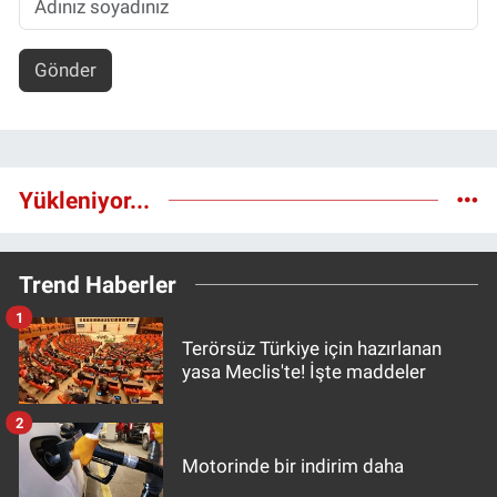
Gönder
Yükleniyor...
Trend Haberler
1
Terörsüz Türkiye için hazırlanan
yasa Meclis'te! İşte maddeler
2
Motorinde bir indirim daha