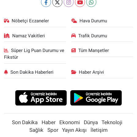
Nöbetçi Eczaneler
Hava Durumu
Namaz Vakitleri
Trafik Durumu
Süper Lig Puan Durumu ve
Tüm Manşetler
Fikstür
Son Dakika Haberleri
Haber Arşivi
Son Dakika
Haber
Ekonomi
Dünya
Teknoloji
Sağlık
Spor
Yayın Akışı
İletişim