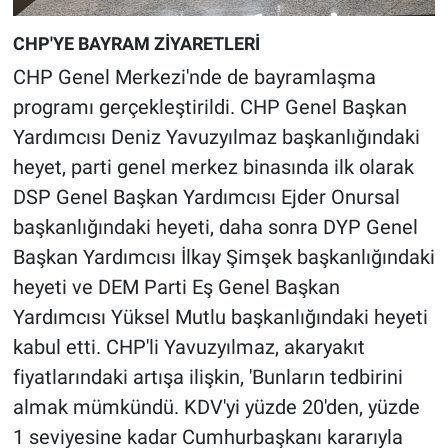
CHP'YE BAYRAM ZİYARETLERİ
CHP Genel Merkezi'nde de bayramlaşma
programı gerçekleştirildi. CHP Genel Başkan
Yardımcısı Deniz Yavuzyılmaz başkanlığındaki
heyet, parti genel merkez binasında ilk olarak
DSP Genel Başkan Yardımcısı Ejder Onursal
başkanlığındaki heyeti, daha sonra DYP Genel
Başkan Yardımcısı İlkay Şimşek başkanlığındaki
heyeti ve DEM Parti Eş Genel Başkan
Yardımcısı Yüksel Mutlu başkanlığındaki heyeti
kabul etti. CHP'li Yavuzyılmaz, akaryakıt
fiyatlarındaki artışa ilişkin, 'Bunların tedbirini
almak mümkündü. KDV'yi yüzde 20'den, yüzde
1 seviyesine kadar Cumhurbaşkanı kararıyla