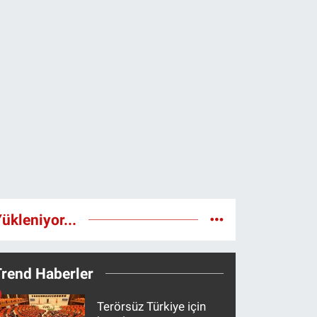
ükleniyor...
Trend Haberler
Terörsüz Türkiye için