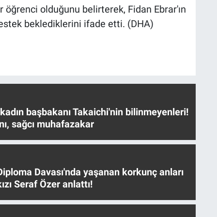
r öğrenci olduğunu belirterek, Fidan Ebrar'ın
estek beklediklerini ifade etti. (DHA)
 kadın başbakanı Takaichi'nin bilinmeyenleri!
nı, sağcı muhafazakar
iploma Davası'nda yaşanan korkunç anları
ızı Seraf Özer anlattı!