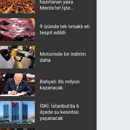
hazırlanan yasa
Meclis'te! İşte
maddeler
9 üründe tek tırnaklı eti
tespit edildi
Motorinde bir indirim
daha
Bahçeli: 86 milyon
kazanacak
İSKİ: İstanbul'da 6
ilçede su kesintisi
yaşanacak