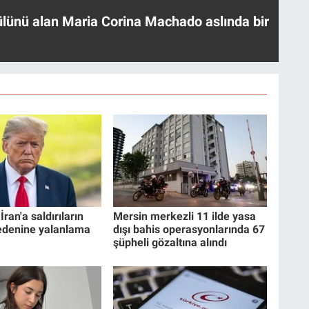
ülünü alan Maria Corina Machado aslında bir
ran'a saldırıların
Mersin merkezli 11 ilde yasa
edenine yalanlama
dışı bahis operasyonlarında 67
şüpheli gözaltına alındı