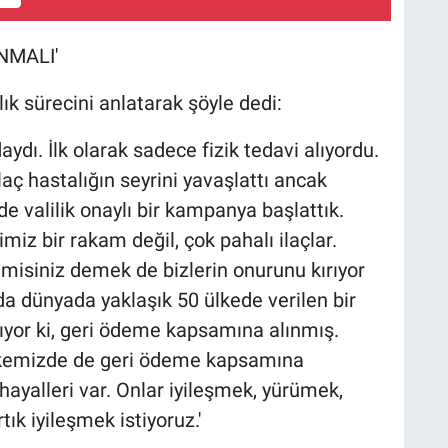
NMALI'
k sürecini anlatarak şöyle dedi:
dı. İlk olarak sadece fizik tedavi alıyordu.
laç hastalığın seyrini yavaşlattı ancak
e valilik onaylı bir kampanya başlattık.
iz bir rakam değil, çok pahalı ilaçlar.
 misiniz demek de bizlerin onurunu kırıyor
a dünyada yaklaşık 50 ülkede verilen bir
arıyor ki, geri ödeme kapsamına alınmış.
ülkemizde de geri ödeme kapsamına
hayalleri var. Onlar iyileşmek, yürümek,
tık iyileşmek istiyoruz.'