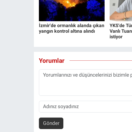
İzmir'de ormanlık alanda çıkan
YKS'de Tü
yangın kontrol altına alındı
Vanlı Tuan
istiyor
Yorumlar
Gönder