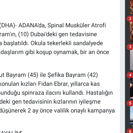
2
DHA)- ADANA'da, Spinal Musküler Atrofi
am'ın, (10) Dubai'deki gen tedavisine
a başlatıldı. Okula tekerlekli sandalyede
3
kadaşlarım gibi koşup oynamak, bir an önce
 Bayram (45) ile Şefika Bayram (42)
4
onulan kızları Fidan Ebrar, yıllarca kas
unduğu spinraza ilacını kullandı. Hastalığın
'deki gen tedavisinin kızlarının iyileşme
5
düşünerek 2 ay önce valilik onaylı kampanya
6