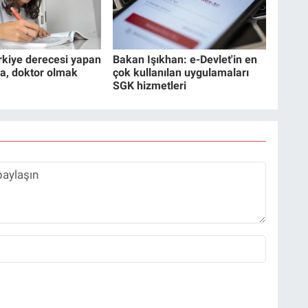
rkiye derecesi yapan
Bakan Işıkhan: e-Devlet'in en
a, doktor olmak
çok kullanılan uygulamaları
SGK hizmetleri