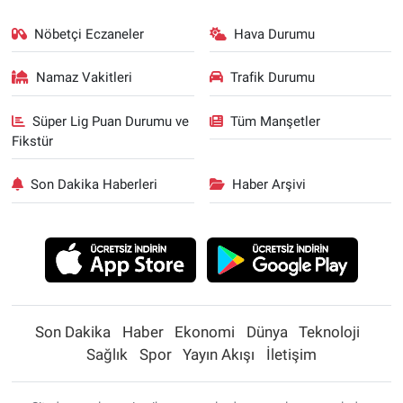
Nöbetçi Eczaneler
Hava Durumu
Namaz Vakitleri
Trafik Durumu
Süper Lig Puan Durumu ve
Tüm Manşetler
Fikstür
Son Dakika Haberleri
Haber Arşivi
Son Dakika
Haber
Ekonomi
Dünya
Teknoloji
Sağlık
Spor
Yayın Akışı
İletişim