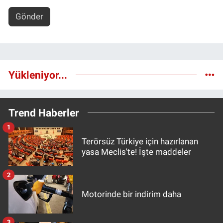
Gönder
Yükleniyor...
Trend Haberler
1
Terörsüz Türkiye için hazırlanan
yasa Meclis'te! İşte maddeler
2
Motorinde bir indirim daha
3