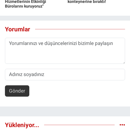
Hizmetlerinin Etkinliği
konteynerine bıraktı!
Bürolarını kuruyoruz"
Yorumlar
Gönder
Yükleniyor...