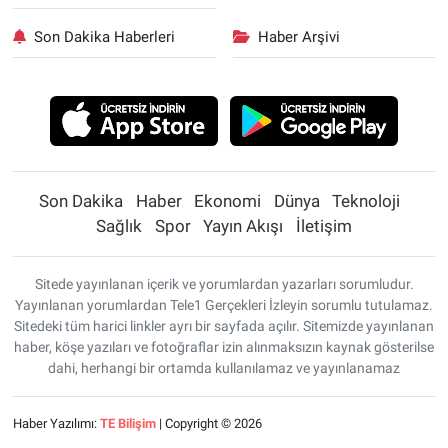
Son Dakika Haberleri
Haber Arşivi
Son Dakika
Haber
Ekonomi
Dünya
Teknoloji
Sağlık
Spor
Yayın Akışı
İletişim
Sitede yayınlanan içerik ve yorumlardan yazarları sorumludur.
Yayınlanan yorumlardan Tele1 Gerçekleri İzleyin sorumlu tutulamaz.
Sitedeki tüm harici linkler ayrı bir sayfada açılır. Sitemizde yayınlanan
haber, köşe yazıları ve fotoğraflar izin alınmaksızın kaynak gösterilse
dahi, herhangi bir ortamda kullanılamaz ve yayınlanamaz
Haber Yazılımı:
TE Bilişim
| Copyright © 2026