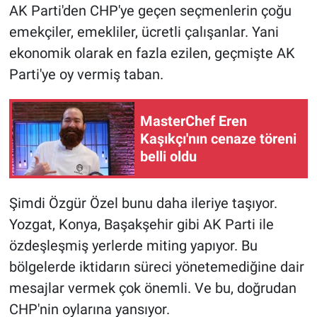
AK Parti'den CHP'ye geçen seçmenlerin çoğu
emekçiler, emekliler, ücretli çalışanlar. Yani
ekonomik olarak en fazla ezilen, geçmişte AK
Parti'ye oy vermiş taban.
MasterChef Eren
Kaşıkçı'nın cenaze töreni
belli oldu
Şimdi Özgür Özel bunu daha ileriye taşıyor.
Yozgat, Konya, Başakşehir gibi AK Parti ile
özdeşleşmiş yerlerde miting yapıyor. Bu
bölgelerde iktidarın süreci yönetemediğine dair
mesajlar vermek çok önemli. Ve bu, doğrudan
CHP'nin oylarına yansıyor.