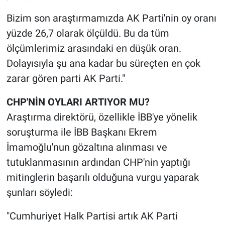
Yerel Yaşam
Bizim son araştırmamızda AK Parti'nin oy oranı
yüzde 26,7 olarak ölçüldü. Bu da tüm
Canlı Yayın
ölçümlerimiz arasındaki en düşük oran.
Dolayısıyla şu ana kadar bu süreçten en çok
zarar gören parti AK Parti."
CHP'NİN OYLARI ARTIYOR MU?
Araştırma direktörü, özellikle İBB'ye yönelik
soruşturma ile İBB Başkanı Ekrem
İmamoğlu'nun gözaltına alınması ve
tutuklanmasının ardından CHP'nin yaptığı
mitinglerin başarılı olduğuna vurgu yaparak
şunları söyledi:
"Cumhuriyet Halk Partisi artık AK Parti