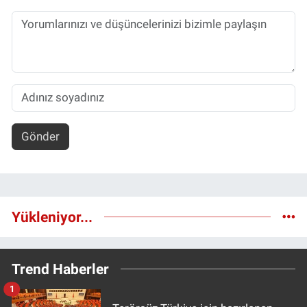
Gönder
Yükleniyor...
Trend Haberler
1