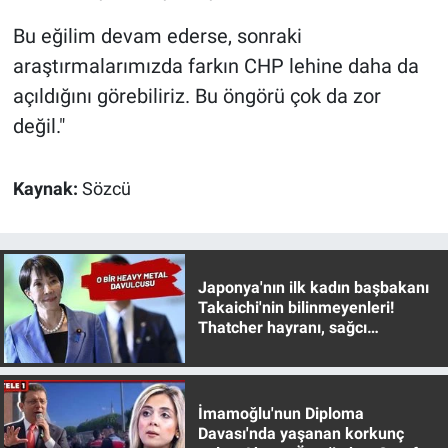
Bu eğilim devam ederse, sonraki
araştırmalarımızda farkın CHP lehine daha da
açıldığını görebiliriz. Bu öngörü çok da zor
değil."
Kaynak:
Sözcü
Japonya'nın ilk kadın başbakanı
Takaichi'nin bilinmeyenleri!
Thatcher hayranı, sağcı
muhafazakar
İmamoğlu'nun Diploma
Davası'nda yaşanan korkunç