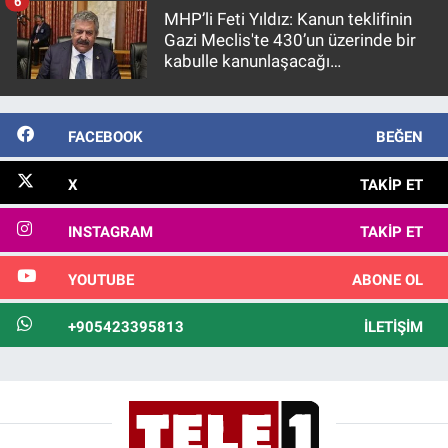
6
MHP’li Feti Yıldız: Kanun teklifinin
Gazi Meclis'te 430’un üzerinde bir
kabulle kanunlaşacağı
görülmektedir
FACEBOOK
BEĞEN
X
TAKIP ET
INSTAGRAM
TAKIP ET
YOUTUBE
ABONE OL
+905423395813
İLETIŞIM