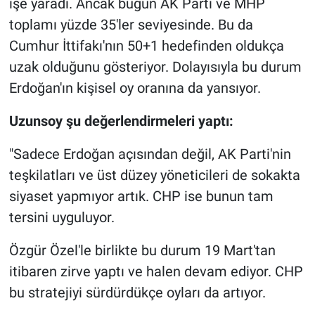
işe yaradı. Ancak bugün AK Parti ve MHP
toplamı yüzde 35'ler seviyesinde. Bu da
Cumhur İttifakı'nın 50+1 hedefinden oldukça
uzak olduğunu gösteriyor. Dolayısıyla bu durum
Erdoğan'ın kişisel oy oranına da yansıyor.
Uzunsoy şu değerlendirmeleri yaptı:
"Sadece Erdoğan açısından değil, AK Parti'nin
teşkilatları ve üst düzey yöneticileri de sokakta
siyaset yapmıyor artık. CHP ise bunun tam
tersini uyguluyor.
Özgür Özel'le birlikte bu durum 19 Mart'tan
itibaren zirve yaptı ve halen devam ediyor. CHP
bu stratejiyi sürdürdükçe oyları da artıyor.