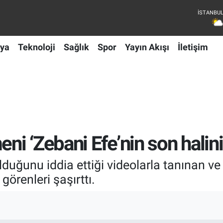
ya
Teknoloji
Sağlık
Spor
Yayın Akışı
İletişim
i ‘Zebani Efe’nin son halini
olduğunu iddia ettiği videolarla tanınan
görenleri şaşırttı.