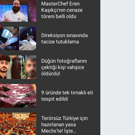
MasterChef Eren
Kaşıkçı'nın cenaze
töreni belli oldu
Direksiyon sınavında
tacize tutuklama
Düğün fotoğraflarını
çektiği kişi vahşice
öldürdü!
9 üründe tek tırnaklı eti
tespit edildi
Terörsüz Türkiye için
hazırlanan yasa
Meclis'te! İşte