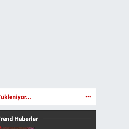
ükleniyor...
Trend Haberler