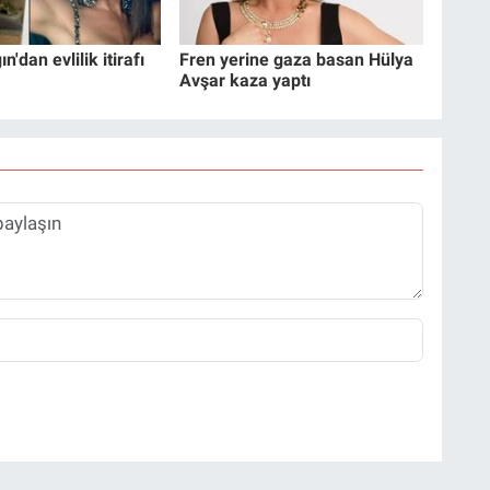
'dan evlilik itirafı
Fren yerine gaza basan Hülya
Avşar kaza yaptı