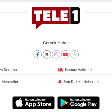
Gerçek Haber
va Durumu
Namaz Vakitleri
 Manşetler
Son Dakika Haberleri