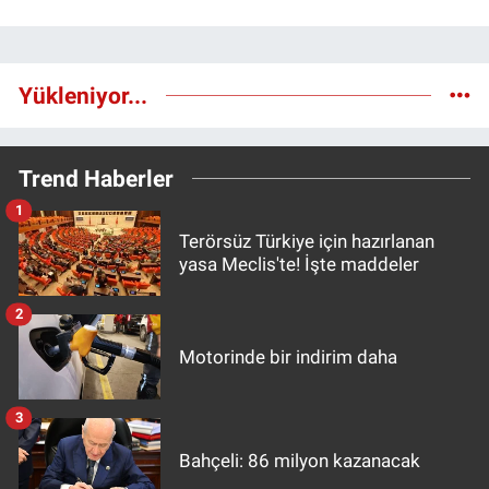
Yükleniyor...
Trend Haberler
1
Terörsüz Türkiye için hazırlanan
yasa Meclis'te! İşte maddeler
2
Motorinde bir indirim daha
3
Bahçeli: 86 milyon kazanacak