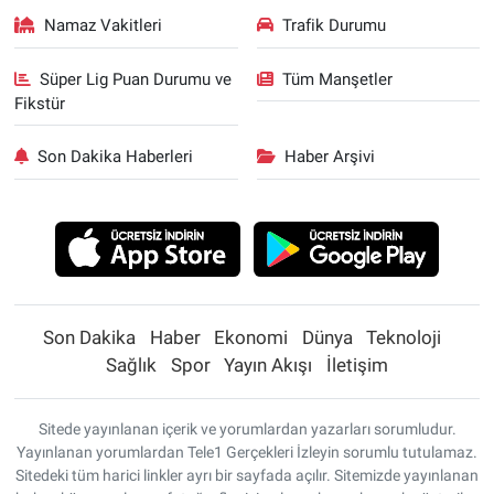
Namaz Vakitleri
Trafik Durumu
Süper Lig Puan Durumu ve
Tüm Manşetler
Fikstür
Son Dakika Haberleri
Haber Arşivi
Son Dakika
Haber
Ekonomi
Dünya
Teknoloji
Sağlık
Spor
Yayın Akışı
İletişim
Sitede yayınlanan içerik ve yorumlardan yazarları sorumludur.
Yayınlanan yorumlardan Tele1 Gerçekleri İzleyin sorumlu tutulamaz.
Sitedeki tüm harici linkler ayrı bir sayfada açılır. Sitemizde yayınlanan