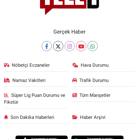
Gerçek Haber
Nöbetçi Eczaneler
Hava Durumu
Namaz Vakitleri
Trafik Durumu
Süper Lig Puan Durumu ve
Tüm Manşetler
Fikstür
Son Dakika Haberleri
Haber Arşivi