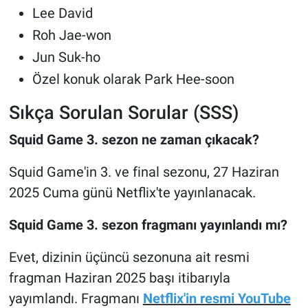
Lee David
Roh Jae-won
Jun Suk-ho
Özel konuk olarak Park Hee-soon
Sıkça Sorulan Sorular (SSS)
Squid Game 3. sezon ne zaman çıkacak?
Squid Game'in 3. ve final sezonu, 27 Haziran
2025 Cuma günü Netflix'te yayınlanacak.
Squid Game 3. sezon fragmanı yayınlandı mı?
Evet, dizinin üçüncü sezonuna ait resmi
fragman Haziran 2025 başı itibarıyla
yayımlandı. Fragmanı
Netflix'in resmi YouTube