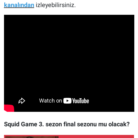
kanalından
izleyebilirsiniz.
Squid Game 3. sezon final sezonu mu olacak?