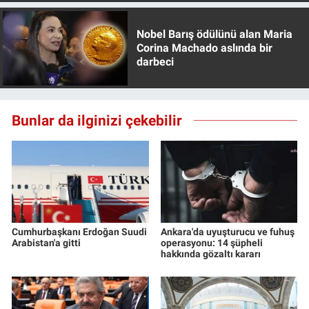
Nobel Barış ödülünü alan Maria
Corina Machado aslında bir
darbeci
Bunlar da ilginizi çekebilir
Cumhurbaşkanı Erdoğan Suudi
Ankara'da uyuşturucu ve fuhuş
Arabistan'a gitti
operasyonu: 14 şüpheli
hakkında gözaltı kararı