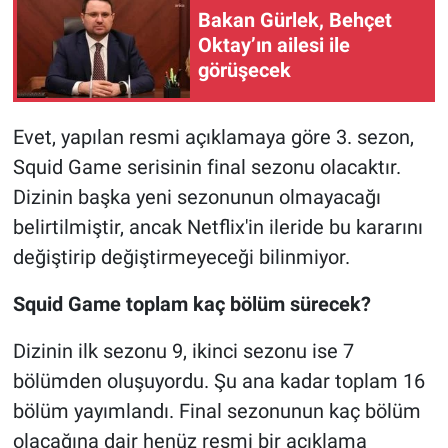
Bakan Gürlek, Behçet
Oktay’ın ailesi ile
görüşecek
Evet, yapılan resmi açıklamaya göre 3. sezon,
Squid Game serisinin final sezonu olacaktır.
Dizinin başka yeni sezonunun olmayacağı
belirtilmiştir, ancak Netflix'in ileride bu kararını
değiştirip değiştirmeyeceği bilinmiyor.
Squid Game toplam kaç bölüm sürecek?
Dizinin ilk sezonu 9, ikinci sezonu ise 7
bölümden oluşuyordu. Şu ana kadar toplam 16
bölüm yayımlandı. Final sezonunun kaç bölüm
olacağına dair henüz resmi bir açıklama