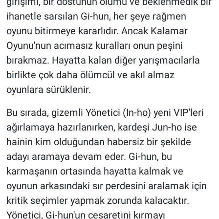
girişimi, bir dostunun ölümü ve beklenmedik bir
ihanetle sarsılan Gi-hun, her şeye rağmen
oyunu bitirmeye kararlıdır. Ancak Kalamar
Oyunu'nun acımasız kuralları onun peşini
bırakmaz. Hayatta kalan diğer yarışmacılarla
birlikte çok daha ölümcül ve akıl almaz
oyunlara sürüklenir.
Bu sırada, gizemli Yönetici (In-ho) yeni VIP'leri
ağırlamaya hazırlanırken, kardeşi Jun-ho ise
hainin kim olduğundan habersiz bir şekilde
adayı aramaya devam eder. Gi-hun, bu
karmaşanın ortasında hayatta kalmak ve
oyunun arkasındaki sır perdesini aralamak için
kritik seçimler yapmak zorunda kalacaktır.
Yönetici, Gi-hun'un cesaretini kırmayı