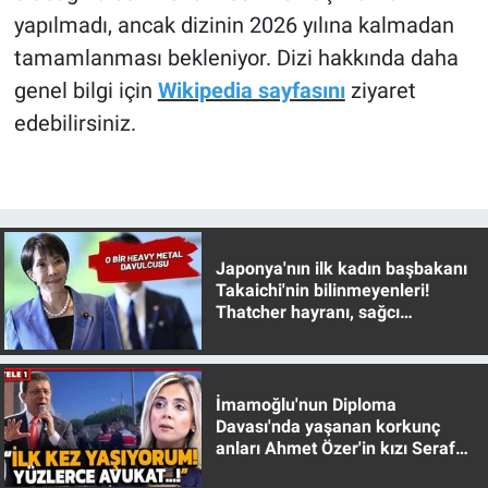
yapılmadı, ancak dizinin 2026 yılına kalmadan
tamamlanması bekleniyor. Dizi hakkında daha
genel bilgi için
Wikipedia sayfasını
ziyaret
edebilirsiniz.
Japonya'nın ilk kadın başbakanı
Takaichi'nin bilinmeyenleri!
Thatcher hayranı, sağcı
muhafazakar
İmamoğlu'nun Diploma
Davası'nda yaşanan korkunç
anları Ahmet Özer'in kızı Seraf
Özer anlattı!