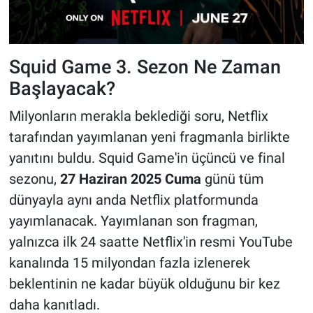
Yerel Yaşam
Canlı Yayın
Squid Game 3. Sezon Ne Zaman
Başlayacak?
Milyonların merakla beklediği soru, Netflix
tarafından yayımlanan yeni fragmanla birlikte
yanıtını buldu. Squid Game'in üçüncü ve final
sezonu,
27 Haziran 2025 Cuma
günü tüm
dünyayla aynı anda Netflix platformunda
yayımlanacak. Yayımlanan son fragman,
yalnızca ilk 24 saatte Netflix'in resmi YouTube
kanalında 15 milyondan fazla izlenerek
beklentinin ne kadar büyük olduğunu bir kez
daha kanıtladı.