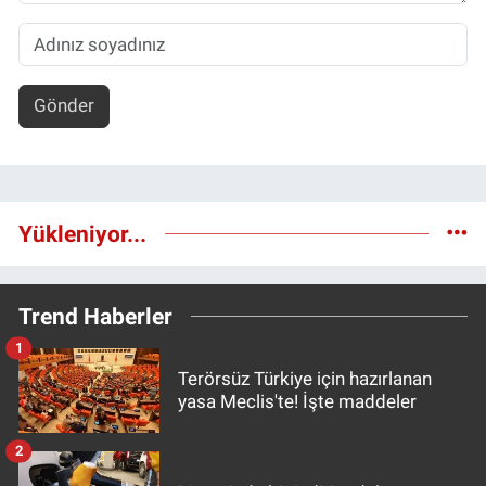
Gönder
Yükleniyor...
Trend Haberler
1
Terörsüz Türkiye için hazırlanan
yasa Meclis'te! İşte maddeler
2