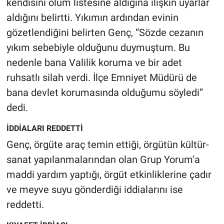
kendisini ölüm listesine aldığına ilişkin uyarlar
Yerel Yaşam
aldığını belirtti. Yıkımın ardından evinin
gözetlendiğini belirten Genç, “Sözde cezanın
Canlı Yayın
yıkım sebebiyle olduğunu duymuştum. Bu
nedenle bana Valilik koruma ve bir adet
ruhsatlı silah verdi. İlçe Emniyet Müdürü de
bana devlet korumasında olduğumu söyledi”
dedi.
İDDİALARI REDDETTİ
Genç, örgüte araç temin ettiği, örgütün kültür-
sanat yapılanmalarından olan Grup Yorum’a
maddi yardım yaptığı, örgüt etkinliklerine çadır
ve meyve suyu gönderdiği iddialarını ise
reddetti.