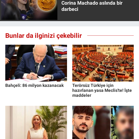
Corina Machado aslında bir
darbeci
Bunlar da ilginizi çekebilir
Bahçeli: 86 milyon kazanacak
Terörsüz Türkiye için
hazırlanan yasa Meclis'te! İşte
maddeler