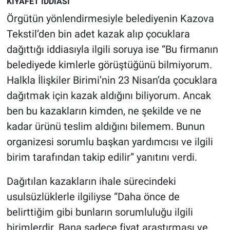
KIYAFET İDDİASI
Örgütün yönlendirmesiyle belediyenin Kazova
Tekstil’den bin adet kazak alıp çocuklara
dağıttığı iddiasıyla ilgili soruya ise “Bu firmanın
belediyede kimlerle görüştüğünü bilmiyorum.
Halkla İlişkiler Birimi’nin 23 Nisan’da çocuklara
dağıtmak için kazak aldığını biliyorum. Ancak
ben bu kazakların kimden, ne şekilde ve ne
kadar ürünü teslim aldığını bilemem. Bunun
organizesi sorumlu başkan yardımcısı ve ilgili
birim tarafından takip edilir” yanıtını verdi.
Dağıtılan kazakların ihale sürecindeki
usulsüzlüklerle ilgiliyse “Daha önce de
belirttiğim gibi bunların sorumluluğu ilgili
birimlerdir. Bana sadece fiyat araştırması ve