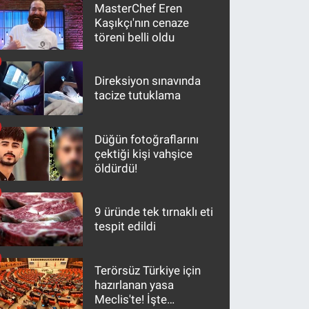
MasterChef Eren
Kaşıkçı'nın cenaze
töreni belli oldu
Direksiyon sınavında
tacize tutuklama
Düğün fotoğraflarını
çektiği kişi vahşice
öldürdü!
9 üründe tek tırnaklı eti
tespit edildi
Terörsüz Türkiye için
hazırlanan yasa
Meclis'te! İşte