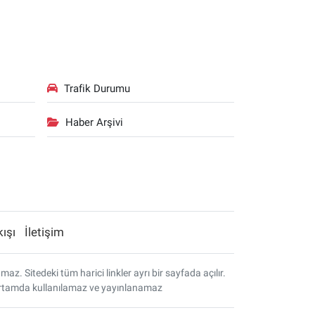
Trafik Durumu
Haber Arşivi
kışı
İletişim
. Sitedeki tüm harici linkler ayrı bir sayfada açılır.
r ortamda kullanılamaz ve yayınlanamaz