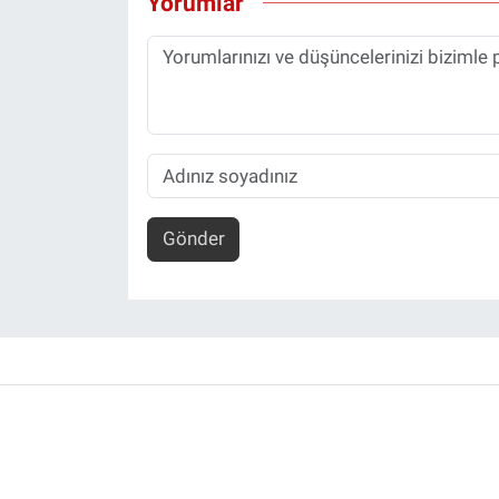
Yorumlar
Gönder