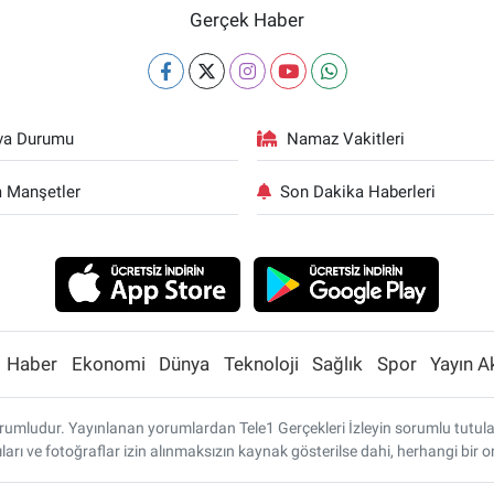
Gerçek Haber
va Durumu
Namaz Vakitleri
 Manşetler
Son Dakika Haberleri
Haber
Ekonomi
Dünya
Teknoloji
Sağlık
Spor
Yayın A
umludur. Yayınlanan yorumlardan Tele1 Gerçekleri İzleyin sorumlu tutulamaz
ları ve fotoğraflar izin alınmaksızın kaynak gösterilse dahi, herhangi bi