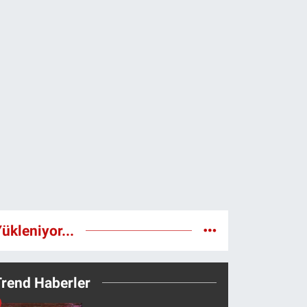
ükleniyor...
Trend Haberler