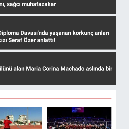
nı, sağcı muhafazakar
iploma Davası'nda yaşanan korkunç anları
ızı Seraf Özer anlattı!
ülünü alan Maria Corina Machado aslında bir