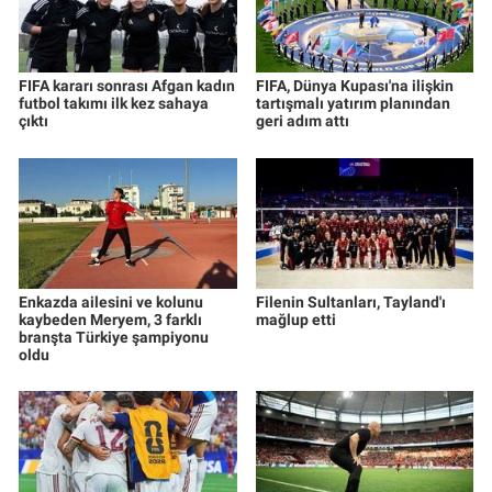
FIFA kararı sonrası Afgan kadın
FIFA, Dünya Kupası'na ilişkin
futbol takımı ilk kez sahaya
tartışmalı yatırım planından
çıktı
geri adım attı
Enkazda ailesini ve kolunu
Filenin Sultanları, Tayland'ı
kaybeden Meryem, 3 farklı
mağlup etti
branşta Türkiye şampiyonu
oldu