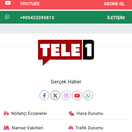
YOUTUBE
ABONE OL
+905423395813
İLETIŞIM
Gerçek Haber
Nöbetçi Eczaneler
Hava Durumu
Namaz Vakitleri
Trafik Durumu