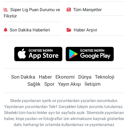
Süper Lig Puan Durumu ve
Tüm Manşetler
Fikstür
Son Dakika Haberleri
Haber Arşivi
Son Dakika
Haber
Ekonomi
Dünya
Teknoloji
Sağlık
Spor
Yayın Akışı
İletişim
Sitede yayınlanan içerik ve yorumlardan yazarları sorumludur.
Yayınlanan yorumlardan Tele1 Gerçekleri İzleyin sorumlu tutulamaz.
Sitedeki tüm harici linkler ayrı bir sayfada açılır. Sitemizde yayınlanan
haber, köşe yazıları ve fotoğraflar izin alınmaksızın kaynak gösterilse
dahi, herhangi bir ortamda kullanılamaz ve yayınlanamaz