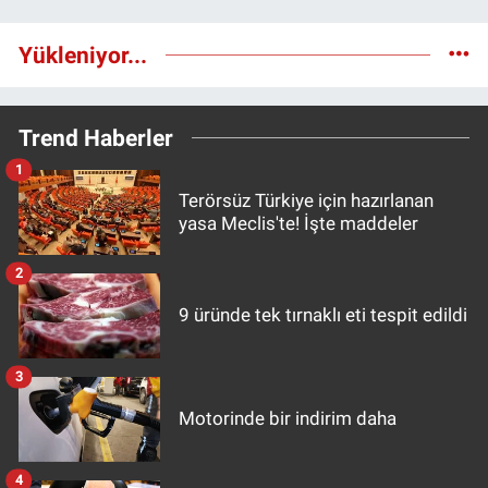
Yükleniyor...
Trend Haberler
1
Terörsüz Türkiye için hazırlanan
yasa Meclis'te! İşte maddeler
2
9 üründe tek tırnaklı eti tespit edildi
3
Motorinde bir indirim daha
4