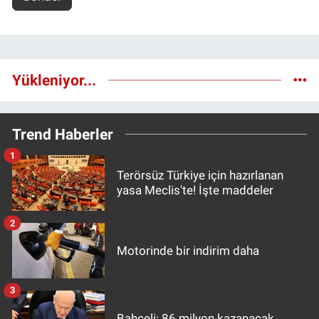
Yükleniyor...
Trend Haberler
1
Terörsüz Türkiye için hazırlanan
yasa Meclis'te! İşte maddeler
2
Motorinde bir indirim daha
3
Bahçeli: 86 milyon kazanacak