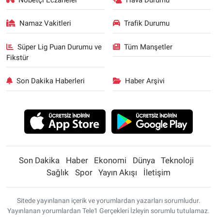
Namaz Vakitleri
Trafik Durumu
Süper Lig Puan Durumu ve
Tüm Manşetler
Fikstür
Son Dakika Haberleri
Haber Arşivi
Son Dakika
Haber
Ekonomi
Dünya
Teknoloji
Sağlık
Spor
Yayın Akışı
İletişim
Sitede yayınlanan içerik ve yorumlardan yazarları sorumludur.
Yayınlanan yorumlardan Tele1 Gerçekleri İzleyin sorumlu tutulamaz.