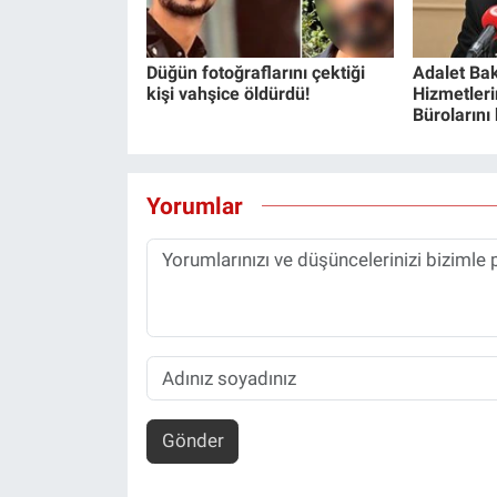
Düğün fotoğraflarını çektiği
Adalet Bak
kişi vahşice öldürdü!
Hizmetlerin
Bürolarını
Yorumlar
Gönder