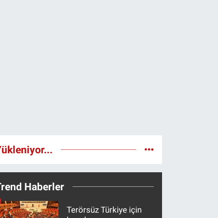
ükleniyor...
Trend Haberler
Terörsüz Türkiye için