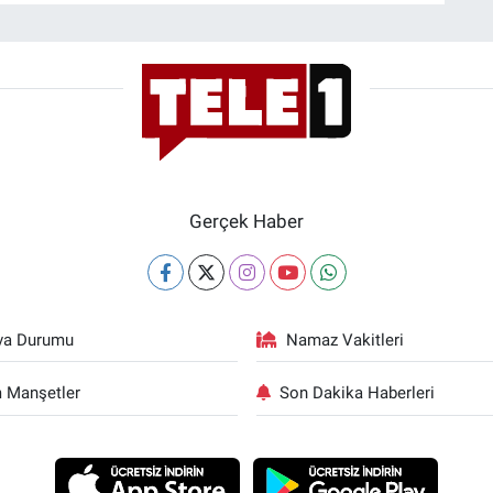
Gerçek Haber
va Durumu
Namaz Vakitleri
 Manşetler
Son Dakika Haberleri