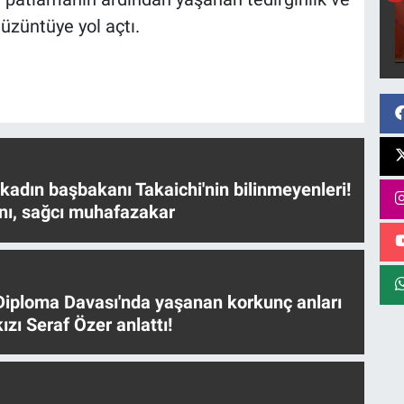
üzüntüye yol açtı.
 kadın başbakanı Takaichi'nin bilinmeyenleri!
nı, sağcı muhafazakar
iploma Davası'nda yaşanan korkunç anları
ızı Seraf Özer anlattı!