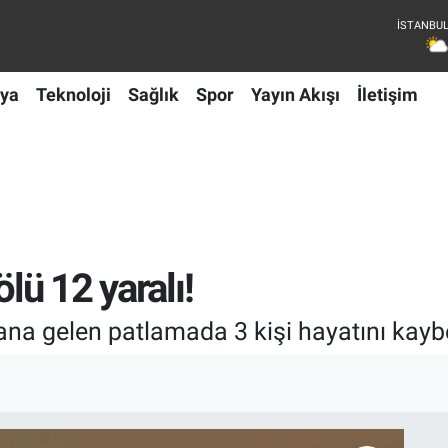
ya
Teknoloji
Sağlık
Spor
Yayın Akışı
İletişim
lü 12 yaralı!
ana gelen patlamada 3 kişi hayatını kaybet