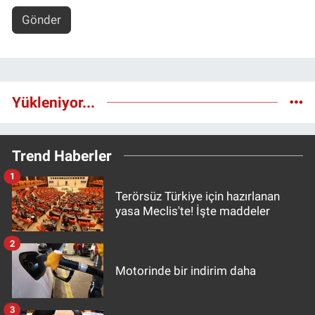
Gönder
Yükleniyor...
Trend Haberler
1
Terörsüz Türkiye için hazırlanan
yasa Meclis'te! İşte maddeler
2
Motorinde bir indirim daha
3