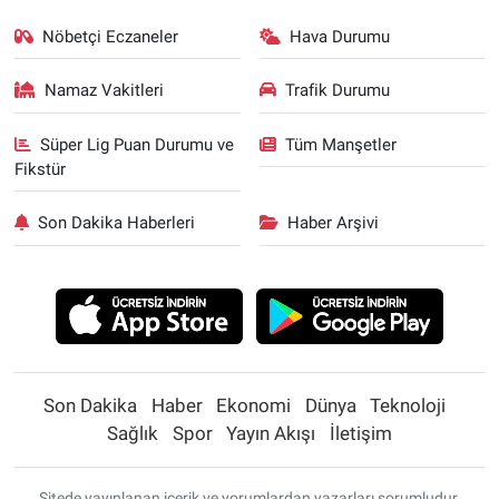
Nöbetçi Eczaneler
Hava Durumu
Namaz Vakitleri
Trafik Durumu
Süper Lig Puan Durumu ve
Tüm Manşetler
Fikstür
Son Dakika Haberleri
Haber Arşivi
Son Dakika
Haber
Ekonomi
Dünya
Teknoloji
Sağlık
Spor
Yayın Akışı
İletişim
Sitede yayınlanan içerik ve yorumlardan yazarları sorumludur.