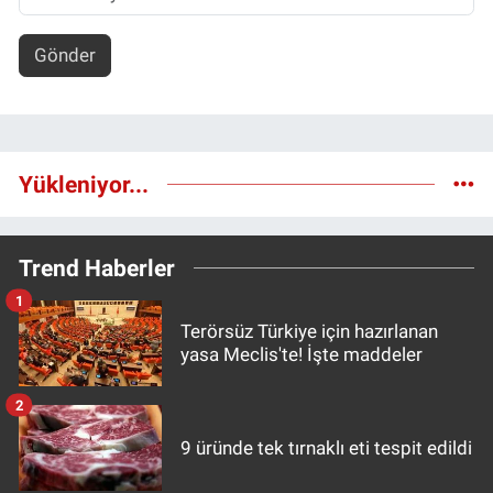
Gönder
Yükleniyor...
Trend Haberler
1
Terörsüz Türkiye için hazırlanan
yasa Meclis'te! İşte maddeler
2
9 üründe tek tırnaklı eti tespit edildi