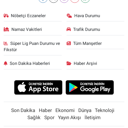
Nöbetçi Eczaneler
Hava Durumu
Namaz Vakitleri
Trafik Durumu
Süper Lig Puan Durumu ve
Tüm Manşetler
Fikstür
Son Dakika Haberleri
Haber Arşivi
Son Dakika
Haber
Ekonomi
Dünya
Teknoloji
Sağlık
Spor
Yayın Akışı
İletişim