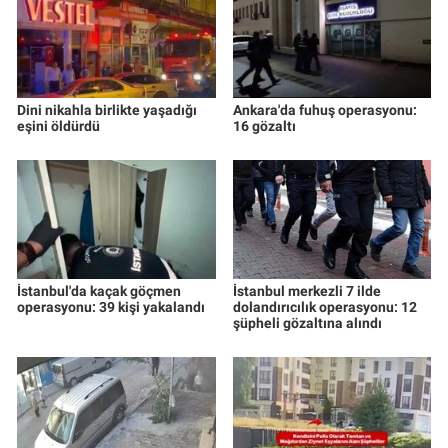
Dini nikahla birlikte yaşadığı
Ankara'da fuhuş operasyonu:
eşini öldürdü
16 gözaltı
İstanbul'da kaçak göçmen
İstanbul merkezli 7 ilde
operasyonu: 39 kişi yakalandı
dolandırıcılık operasyonu: 12
şüpheli gözaltına alındı