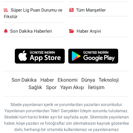
Süper Lig Puan Durumu ve
Tüm Manşetler
Fikstür
Son Dakika Haberleri
Haber Arşivi
Son Dakika
Haber
Ekonomi
Dünya
Teknoloji
Sağlık
Spor
Yayın Akışı
İletişim
Sitede yayınlanan içerik ve yorumlardan yazarları sorumludur.
Yayınlanan yorumlardan Tele1 Gerçekleri İzleyin sorumlu tutulamaz.
Sitedeki tüm harici linkler ayrı bir sayfada açılır. Sitemizde yayınlanan
haber, köşe yazıları ve fotoğraflar izin alınmaksızın kaynak gösterilse
dahi, herhangi bir ortamda kullanılamaz ve yayınlanamaz