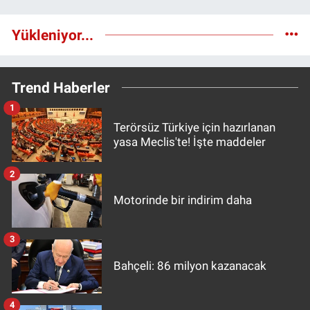
Yükleniyor...
Trend Haberler
1
Terörsüz Türkiye için hazırlanan
yasa Meclis'te! İşte maddeler
2
Motorinde bir indirim daha
3
Bahçeli: 86 milyon kazanacak
4