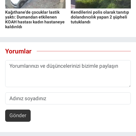
Kağıthane'de çocuklar lastik
Kendilerini polis olarak tanıtıp
yaktı: Dumandan etkilenen
dolandırıcılık yapan 2 şüpheli
KOAH hastası kadın hastaneye
tutuklandı
kaldırıldı
Yorumlar
Gönder