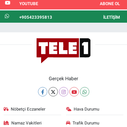
YOUTUBE
ABONE OL
+905423395813
İLETIŞIM
Gerçek Haber
Nöbetçi Eczaneler
Hava Durumu
Namaz Vakitleri
Trafik Durumu