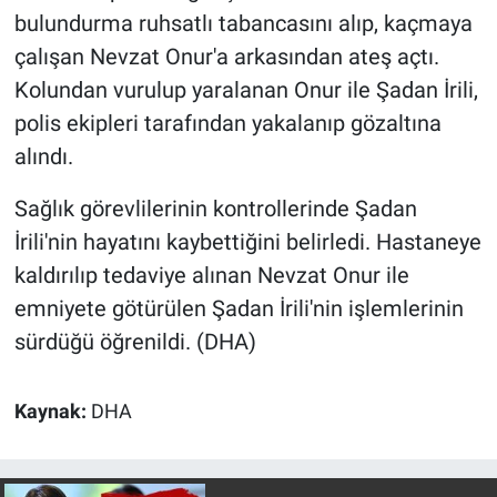
Yerel Yaşam
bulundurma ruhsatlı tabancasını alıp, kaçmaya
çalışan Nevzat Onur'a arkasından ateş açtı.
Canlı Yayın
Kolundan vurulup yaralanan Onur ile Şadan İrili,
polis ekipleri tarafından yakalanıp gözaltına
alındı.
Sağlık görevlilerinin kontrollerinde Şadan
İrili'nin hayatını kaybettiğini belirledi. Hastaneye
kaldırılıp tedaviye alınan Nevzat Onur ile
emniyete götürülen Şadan İrili'nin işlemlerinin
sürdüğü öğrenildi. (DHA)
Kaynak:
DHA