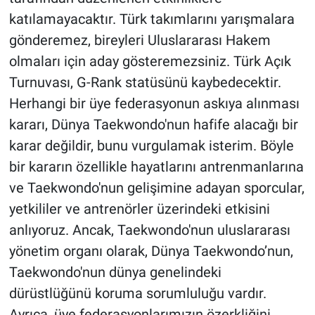
katılamayacaktır. Türk takımlarını yarışmalara
gönderemez, bireyleri Uluslararası Hakem
olmaları için aday gösteremezsiniz. Türk Açık
Turnuvası, G-Rank statüsünü kaybedecektir.
Herhangi bir üye federasyonun askıya alınması
kararı, Dünya Taekwondo'nun hafife alacağı bir
karar değildir, bunu vurgulamak isterim. Böyle
bir kararın özellikle hayatlarını antrenmanlarına
ve Taekwondo'nun gelişimine adayan sporcular,
yetkililer ve antrenörler üzerindeki etkisini
anlıyoruz. Ancak, Taekwondo'nun uluslararası
yönetim organı olarak, Dünya Taekwondo’nun,
Taekwondo'nun dünya genelindeki
dürüstlüğünü koruma sorumluluğu vardır.
Ayrıca, üye federasyonlarımızın özerkliğini