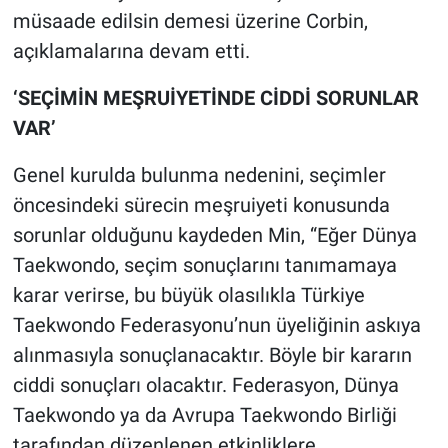
Yerel Yaşam
müsaade edilsin demesi üzerine Corbin,
açıklamalarına devam etti.
Canlı Yayın
‘SEÇİMİN MEŞRUİYETİNDE CİDDİ SORUNLAR
VAR’
Genel kurulda bulunma nedenini, seçimler
öncesindeki sürecin meşruiyeti konusunda
sorunlar olduğunu kaydeden Min, “Eğer Dünya
Taekwondo, seçim sonuçlarını tanımamaya
karar verirse, bu büyük olasılıkla Türkiye
Taekwondo Federasyonu’nun üyeliğinin askıya
alınmasıyla sonuçlanacaktır. Böyle bir kararın
ciddi sonuçları olacaktır. Federasyon, Dünya
Taekwondo ya da Avrupa Taekwondo Birliği
tarafından düzenlenen etkinliklere