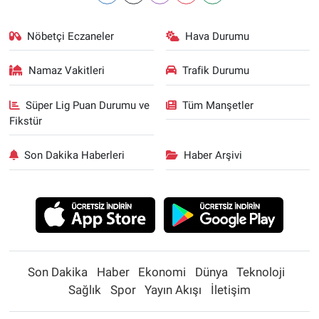
Nöbetçi Eczaneler
Hava Durumu
Namaz Vakitleri
Trafik Durumu
Süper Lig Puan Durumu ve
Tüm Manşetler
Fikstür
Son Dakika Haberleri
Haber Arşivi
Son Dakika
Haber
Ekonomi
Dünya
Teknoloji
Sağlık
Spor
Yayın Akışı
İletişim