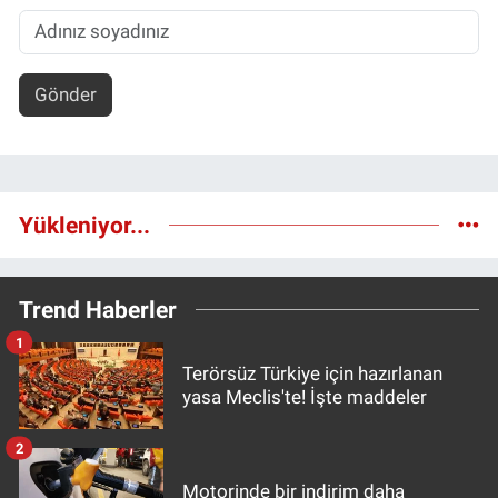
Gönder
Yükleniyor...
Trend Haberler
1
Terörsüz Türkiye için hazırlanan
yasa Meclis'te! İşte maddeler
2
Motorinde bir indirim daha