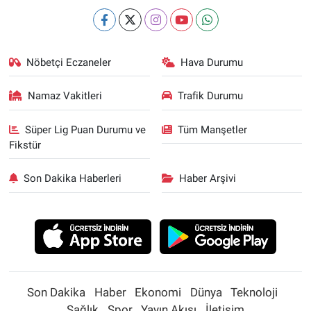
Nöbetçi Eczaneler
Hava Durumu
Namaz Vakitleri
Trafik Durumu
Süper Lig Puan Durumu ve
Tüm Manşetler
Fikstür
Son Dakika Haberleri
Haber Arşivi
Son Dakika
Haber
Ekonomi
Dünya
Teknoloji
Sağlık
Spor
Yayın Akışı
İletişim