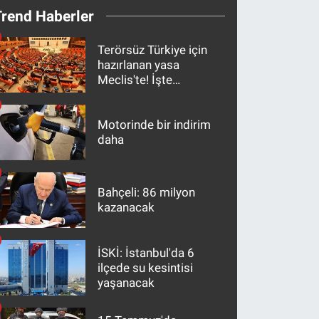
Trend Haberler
Terörsüz Türkiye için
hazırlanan yasa
Meclis'te! İşte
maddeler
Motorinde bir indirim
daha
Bahçeli: 86 milyon
kazanacak
İSKİ: İstanbul'da 6
ilçede su kesintisi
yaşanacak