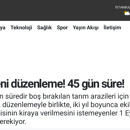
ya
Teknoloji
Sağlık
Spor
Yayın Akışı
İletişim
yeni düzenleme! 45 gün süre!
süredir boş bırakılan tarım arazileri içi
 düzenlemeyle birlikte, iki yıl boyunca eki
azisinin kiraya verilmesini istemeyenler 1 
rekiyor.