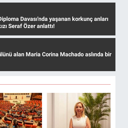
iploma Davası'nda yaşanan korkunç anları
ızı Seraf Özer anlattı!
ülünü alan Maria Corina Machado aslında bir