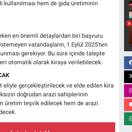
mli kullanılması hem de gıda üretiminin
6
reken en önemli detaylardan biri başvuru
i istemeyen vatandaşların, 1 Eylül 2025’ten
unması gerekiyor. Bu süre içinde talepte
eri otomatik olarak kiraya verilebilecek.
CAK
eliyle gerçekleştirilecek ve elde edilen kira
maksızın doğrudan arazi sahiplerinin
m üretim teşvik edilecek hem de arazi
decek.