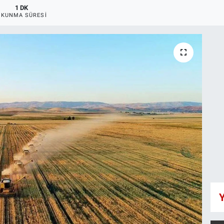
1 DK
OKUNMA SÜRESI
Y