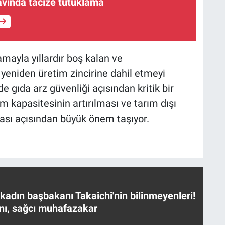
avında tacize tutuklama
mayla yıllardır boş kalan ve
 yeniden üretim zincirine dahil etmeyi
 gıda arz güvenliği açısından kritik bir
 kapasitesinin artırılması ve tarım dışı
ması açısından büyük önem taşıyor.
 kadın başbakanı Takaichi'nin bilinmeyenleri!
nı, sağcı muhafazakar