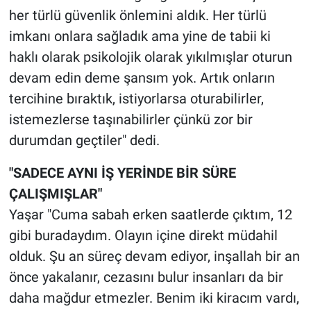
her türlü güvenlik önlemini aldık. Her türlü
imkanı onlara sağladık ama yine de tabii ki
haklı olarak psikolojik olarak yıkılmışlar oturun
devam edin deme şansım yok. Artık onların
tercihine bıraktık, istiyorlarsa oturabilirler,
istemezlerse taşınabilirler çünkü zor bir
durumdan geçtiler" dedi.
"SADECE AYNI İŞ YERİNDE BİR SÜRE
ÇALIŞMIŞLAR"
Yaşar "Cuma sabah erken saatlerde çıktım, 12
gibi buradaydım. Olayın içine direkt müdahil
olduk. Şu an süreç devam ediyor, inşallah bir an
önce yakalanır, cezasını bulur insanları da bir
daha mağdur etmezler. Benim iki kiracım vardı,