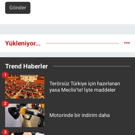
Gönder
Yükleniyor...
Trend Haberler
1
Terörsüz Türkiye için hazırlanan
yasa Meclis'te! İşte maddeler
2
Motorinde bir indirim daha
3