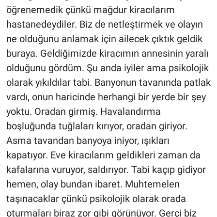
öğrenemedik çünkü mağdur kiracılarım
Yerel Yaşam
hastanedeydiler. Biz de netleştirmek ve olayın
Canlı Yayın
ne olduğunu anlamak için ailecek çıktık geldik
buraya. Geldiğimizde kiracımın annesinin yaralı
olduğunu gördüm. Şu anda iyiler ama psikolojik
olarak yıkıldılar tabi. Banyonun tavanında patlak
vardı, onun haricinde herhangi bir yerde bir şey
yoktu. Oradan girmiş. Havalandırma
boşluğunda tuğlaları kırıyor, oradan giriyor.
Asma tavandan banyoya iniyor, ışıkları
kapatıyor. Eve kiracılarım geldikleri zaman da
kafalarına vuruyor, saldırıyor. Tabi kaçıp gidiyor
hemen, olay bundan ibaret. Muhtemelen
taşınacaklar çünkü psikolojik olarak orada
oturmaları biraz zor gibi görünüyor. Gerçi biz