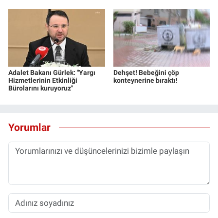
Adalet Bakanı Gürlek: "Yargı
Dehşet! Bebeğini çöp
Hizmetlerinin Etkinliği
konteynerine bıraktı!
Bürolarını kuruyoruz"
Yorumlar