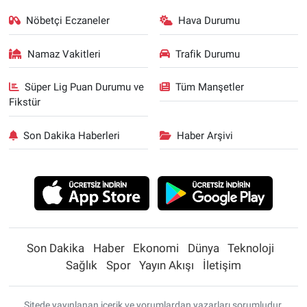
Nöbetçi Eczaneler
Hava Durumu
Namaz Vakitleri
Trafik Durumu
Süper Lig Puan Durumu ve
Tüm Manşetler
Fikstür
Son Dakika Haberleri
Haber Arşivi
Son Dakika
Haber
Ekonomi
Dünya
Teknoloji
Sağlık
Spor
Yayın Akışı
İletişim
Sitede yayınlanan içerik ve yorumlardan yazarları sorumludur.