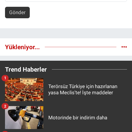
Gönder
Yükleniyor...
Trend Haberler
1
Terörsüz Türkiye için hazırlanan
yasa Meclis'te! İşte maddeler
2
Motorinde bir indirim daha