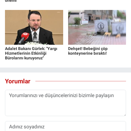
önemi
Adalet Bakanı Gürlek: "Yargı
Dehşet! Bebeğini çöp
Hizmetlerinin Etkinliği
konteynerine bıraktı!
Bürolarını kuruyoruz"
Yorumlar