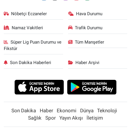
Nöbetçi Eczaneler
Hava Durumu
Namaz Vakitleri
Trafik Durumu
Süper Lig Puan Durumu ve
Tüm Manşetler
Fikstür
Son Dakika Haberleri
Haber Arşivi
Son Dakika
Haber
Ekonomi
Dünya
Teknoloji
Sağlık
Spor
Yayın Akışı
İletişim