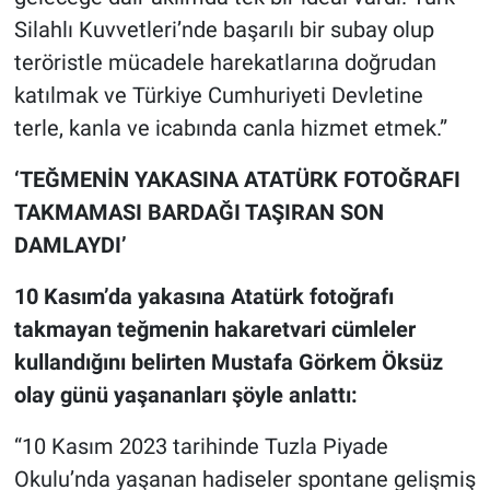
Silahlı Kuvvetleri’nde başarılı bir subay olup
teröristle mücadele harekatlarına doğrudan
katılmak ve Türkiye Cumhuriyeti Devletine
terle, kanla ve icabında canla hizmet etmek.”
‘TEĞMENİN YAKASINA ATATÜRK FOTOĞRAFI
TAKMAMASI BARDAĞI TAŞIRAN SON
DAMLAYDI’
10 Kasım’da yakasına Atatürk fotoğrafı
takmayan teğmenin hakaretvari cümleler
kullandığını belirten Mustafa Görkem Öksüz
olay günü yaşananları şöyle anlattı:
“10 Kasım 2023 tarihinde Tuzla Piyade
Okulu’nda yaşanan hadiseler spontane gelişmiş