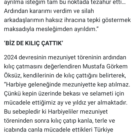
ayrılma isteğim tam bu noktada tezahür etti…
Ardından kararımı verdim ve silah
arkadaşlarımın haksız ihracına tepki göstermek
maksadıyla mesleğimden ayrıldım.”
‘BİZ DE KILIÇ ÇATTIK’
2024 devresinin mezuniyet töreninin ardından
kılıç çatmasını değerlendiren Mustafa Görkem
Öksüz, kendilerinin de kılıç çattığını belirterek,
“Harbiye geleneğinde mezuniyette kep atılmaz.
Çünkü kepin üzerinde bekası ve selameti için
mücadele ettiğimiz ay ve yıldız yer almaktadır.
Bu sebepledir ki Harbiyeliler mezuniyet
töreninden sonra kılıç çatıp kanla, terle ve
icabında canla mücadele ettikleri Türkiye