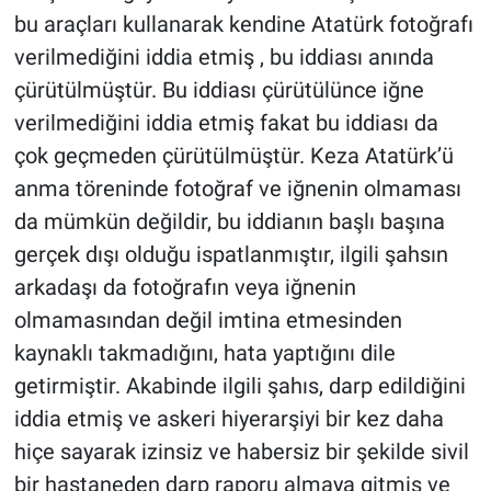
bu araçları kullanarak kendine Atatürk fotoğrafı
verilmediğini iddia etmiş , bu iddiası anında
çürütülmüştür. Bu iddiası çürütülünce iğne
verilmediğini iddia etmiş fakat bu iddiası da
çok geçmeden çürütülmüştür. Keza Atatürk’ü
anma töreninde fotoğraf ve iğnenin olmaması
da mümkün değildir, bu iddianın başlı başına
gerçek dışı olduğu ispatlanmıştır, ilgili şahsın
arkadaşı da fotoğrafın veya iğnenin
olmamasından değil imtina etmesinden
kaynaklı takmadığını, hata yaptığını dile
getirmiştir. Akabinde ilgili şahıs, darp edildiğini
iddia etmiş ve askeri hiyerarşiyi bir kez daha
hiçe sayarak izinsiz ve habersiz bir şekilde sivil
bir hastaneden darp raporu almaya gitmiş ve