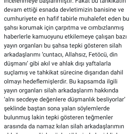
incelenmeye başlanmıştır. Fakat bu tahkikatın
devam ettiği esnada devletimizin banisine ve
cumhuriyete en hafif tabirle muhalefet eden bu
şahsı korumak için çarpıtma ve cımbızlanmış
haberlerle kamuoyunu etkilemeye çalışan bazı
yayın organları bu şahsa tepki gösteren silah
arkadaşlarımı ‘cuntacı, Allahsız, Fetöcü, din
düşmanı’ gibi akıl ve ahlak dışı yaftalarla
suçlamış ve tahkikat sürecine dışarıdan dahil
olmayı hedeflemişlerdir. Bu kapsamda ilgili
yayın organları silah arkadaşlarım hakkında
‘alnı secdeye değenlere düşmanlık besliyorlar’
şeklinde baştan sona yalan söylemlerde
bulunmuş lakin tepki gösteren teğmenler
arasında da namaz kılan silah arkadaşlarımın