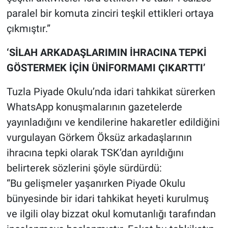
paralel bir komuta zinciri teşkil ettikleri ortaya
çıkmıştır.”
‘SİLAH ARKADAŞLARIMIN İHRACINA TEPKİ
GÖSTERMEK İÇİN ÜNİFORMAMI ÇIKARTTI’
Tuzla Piyade Okulu’nda idari tahkikat sürerken
WhatsApp konuşmalarının gazetelerde
yayınladığını ve kendilerine hakaretler edildiğini
vurgulayan Görkem Öksüz arkadaşlarının
ihracına tepki olarak TSK’dan ayrıldığını
belirterek sözlerini şöyle sürdürdü:
“Bu gelişmeler yaşanırken Piyade Okulu
bünyesinde bir idari tahkikat heyeti kurulmuş
ve ilgili olay bizzat okul komutanlığı tarafından