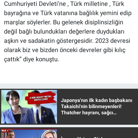
Cumhuriyeti Devleti’ne , Türk milletine , Türk
bayrağına ve Türk vatanına bağlılık yemini edip
marşlar söylerler. Bu gelenek disiplinsizliğin
değil bağlı bulundukları değerlere duydukları
aşkın ve sadakatin göstergesidir. 2023 devresi
olarak biz ve bizden önceki devreler gibi kılıç
çattık” diye konuştu.
Japonya'nın ilk kadın başbakanı
Takaichi'nin bilinmeyenleri!
Thatcher hayranı, sağcı
muhafazakar