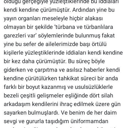
olduğu gerçeğiyle yüzleştiklerinde bu iddiaları
kendi kendine çürümüştür. Ardından yine bu
yayın organları meseleyle hiçbir alakası
olmayan bir şekilde ‘türbana ve türbanlılara
garezleri var’ söylemlerinde bulunmuş fakat
yine bu sefer de ailelerimizde başı örtülü
kişilerle yüzleştiklerinde iddiaları kendi kendine
bir kez daha çürümüştür. Bu süreç böyle
giderken ve çarpıtma ve asılsız haberler kendi
kendine çürütülürken tahkikat süreci bir anda
farklı bir boyut kazanmış ve usulsüzlüklerle
bezeli çeşitli gelişmeler eşliğinde dört silah
arkadaşım kendilerini ihraç edilmek üzere gün
sayarken bulmuşlardı. Ve benim de her daim
sevgi ve gururla taşıdığım üniformamdan