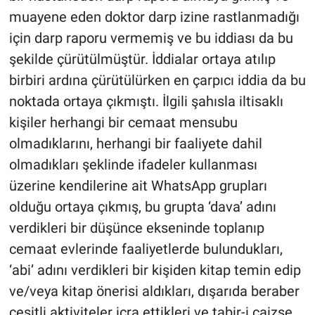
muayene eden doktor darp izine rastlanmadığı
için darp raporu vermemiş ve bu iddiası da bu
şekilde çürütülmüştür. İddialar ortaya atılıp
birbiri ardına çürütülürken en çarpıcı iddia da bu
noktada ortaya çıkmıştı. İlgili şahısla iltisaklı
kişiler herhangi bir cemaat mensubu
olmadıklarını, herhangi bir faaliyete dahil
olmadıkları şeklinde ifadeler kullanması
üzerine kendilerine ait WhatsApp grupları
olduğu ortaya çıkmış, bu grupta ‘dava’ adını
verdikleri bir düşünce ekseninde toplanıp
cemaat evlerinde faaliyetlerde bulundukları,
‘abi’ adını verdikleri bir kişiden kitap temin edip
ve/veya kitap önerisi aldıkları, dışarıda beraber
çeşitli aktiviteler icra ettikleri ve tabir-i caizse