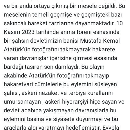
ve bir anda ortaya çıkmış bir mesele değildi. Bu
meselenin temeli geçmişe ve geçmişteki bazı
sakıncalı hareket tarzlarına dayanmaktadır. 10
Kasım 2023 tarihinde anma töreni esnasında
bir şahsın devletimizin banisi Mustafa Kemal
Atatürk’ün fotoğrafını takmayarak hakarete
varan davranışlar içerisine girmesi esasında
bardağı taşıran son damlaydı. Bu olayın
akabinde Atatürk’ün fotoğrafını takmayıp
hakaretvari cümlelerle bu eylemini süsleyen
şahıs , askeri nezaket ve terbiye kurallarını
umursamayan , askeri hiyerarşiyi hiçe sayan ve
devlet adabına yakışmayan davranışlarla bu
eylemini basına ve siyasete duyurmayı ve bu
araçlarla algı yaratmayı hedeflemiştir. Evvela